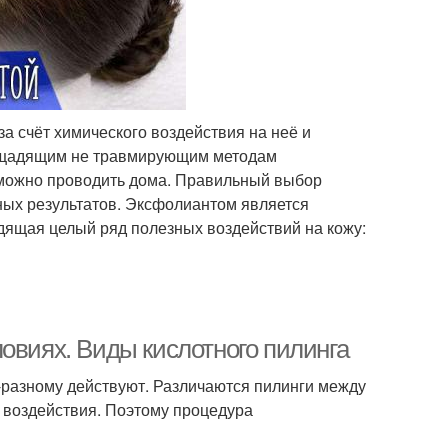
за счёт химического воздействия на неё и
к щадящим не травмирующим методам
 можно проводить дома. Правильный выбор
ных результатов. Эксфолиантом является
одящая целый ряд полезных воздействий на кожу:
овиях. Виды кислотного пилинга
-разному действуют. Различаются пилинги между
 воздействия. Поэтому процедура