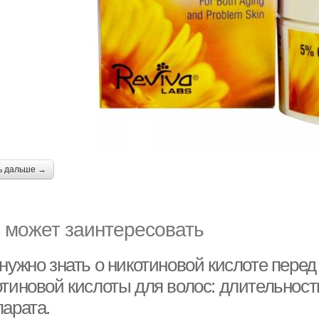
ь дальше →
 может заинтересовать
 нужно знать о никотиновой кислоте пере
отиновой кислоты для волос: длительност
парата.