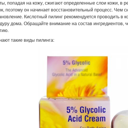
ты, попадая на кожу, сжигают определенные слои кожи, в ре
ок, поэтому он начинает восстановительный процесс. Чем с
ановление. Кислотный пилинг рекомендуется проводить в ко
дуру дома. Обращайте внимание на состав ингредиентов, ч
гию.
чают такие виды пилинга: