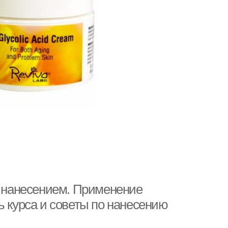
д нанесением. Применение
ь курса и советы по нанесению