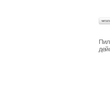
читат
Пил
дей