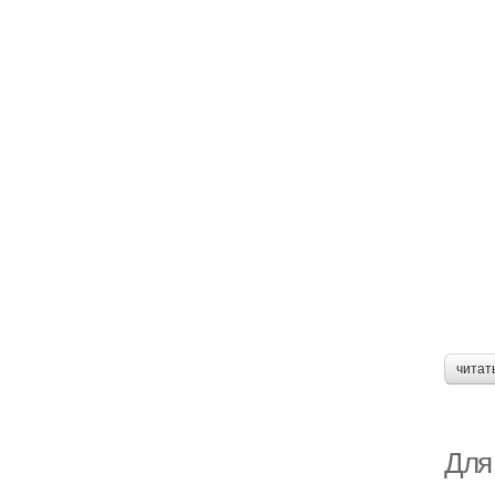
читат
Для 