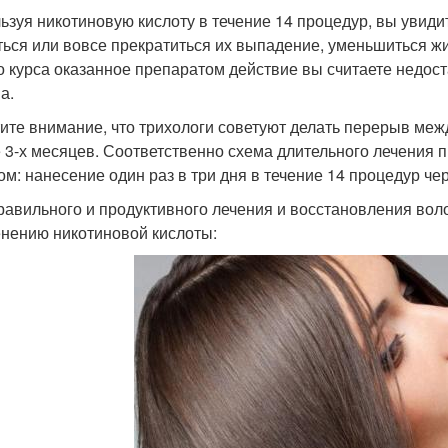
ьзуя никотиновую кислоту в течение 14 процедур, вы увидит
ться или вовсе прекратиться их выпадение, уменьшиться жи
о курса оказанное препаратом действие вы считаете недос
а.
ите внимание, что трихологи советуют делать перерыв меж
 3-х месяцев. Соответственно схема длительного лечения
ом: нанесение один раз в три дня в течение 14 процедур ч
равильного и продуктивного лечения и восстановления вол
нению никотиновой кислоты: