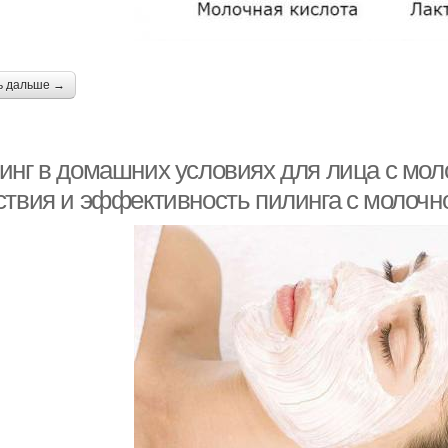
ь дальше →
инг в домашних условиях для лица с мол
ствия и эффективность пилинга с молочн