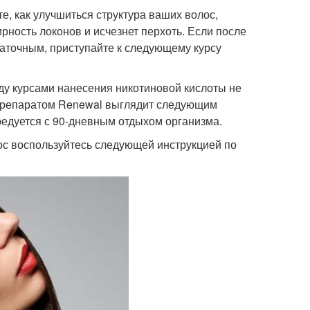
е, как улучшиться структура ваших волос,
рность локонов и исчезнет перхоть. Если после
таточным, приступайте к следующему курсу
ду курсами нанесения никотиновой кислоты не
 препаратом Renewal выглядит следующим
ередуется с 90-дневным отдыхом организма.
ос воспользуйтесь следующей инструкцией по