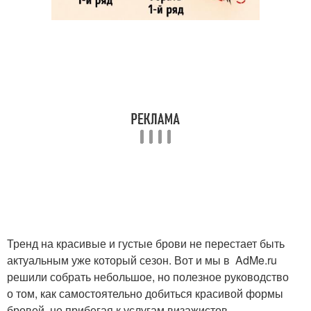
Тренд на красивые и густые брови не перестает быть
актуальным уже который сезон. Вот и мы в AdMe.ru
решили собрать небольшое, но полезное руководство
о том, как самостоятельно добиться красивой формы
бровей, не прибегая к услугам визажистов