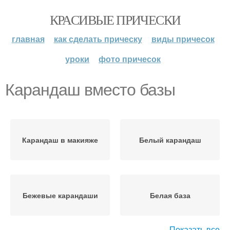
КРАСИВЫЕ ПРИЧЕСКИ
главная
как сделать прическу
виды причесок
уроки
фото причесок
Карандаш вместо базы
Карандаш в макияже
Белый карандаш
Бежевые карандаши
Белая база
Показать все