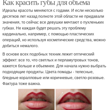
Как красить губы для объема
Идеалы красоты меняются с годами. И если несколько
десятков лет назад полноте этой области не придавали
значения, то сейчас все девушки мечтают о пухленьких
губках. Не каждая будет решать эту проблему
кардинально, например, с помощью пластических
операций, но используя косметические средства, можно
добиться немалого.
В основе всех подобных техник лежит оптический
эффект: все то, что светлых и перламутровых тонов,
кажется больше и объемнее. Для начала нужно выбрать
подходящие продукты. Цвета помады - телесные,
бледные коралловые или коричневые, светло-розовые.
Фактура тоже важна.