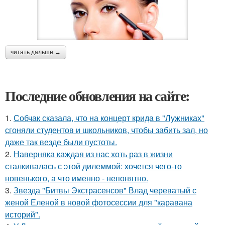
читать дальше →
Последние обновления на сайте:
1.
Собчак сказала, что на концерт крида в "Лужниках"
сгоняли студентов и школьников, чтобы забить зал, но
даже так везде были пустоты.
2.
Наверняка каждая из нас хоть раз в жизни
сталкивалась с этой дилеммой: хочется чего-то
новенького, а что именно - непонятно.
3.
Звезда "Битвы Экстрасенсов" Влад череватый с
женой Еленой в новой фотосессии для "каравана
историй".