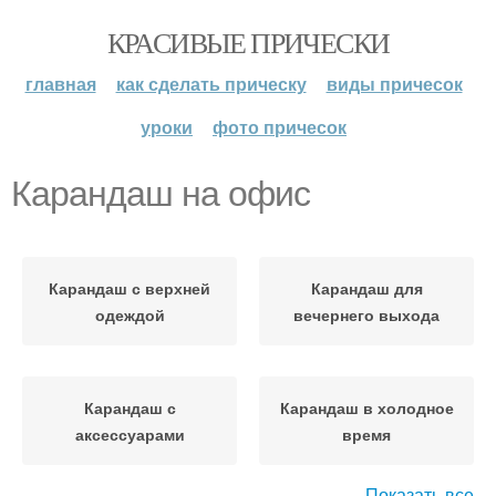
КРАСИВЫЕ ПРИЧЕСКИ
главная
как сделать прическу
виды причесок
уроки
фото причесок
Карандаш на офис
Карандаш с верхней
Карандаш для
одеждой
вечернего выхода
Карандаш с
Карандаш в холодное
аксессуарами
время
Показать все