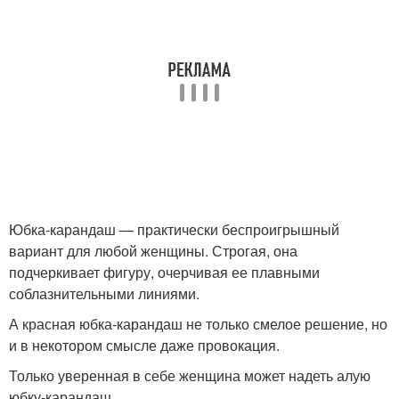
Юбка-карандаш — практически беспроигрышный
вариант для любой женщины. Строгая, она
подчеркивает фигуру, очерчивая ее плавными
соблазнительными линиями.
А красная юбка-карандаш не только смелое решение, но
и в некотором смысле даже провокация.
Только уверенная в себе женщина может надеть алую
юбку-карандаш.