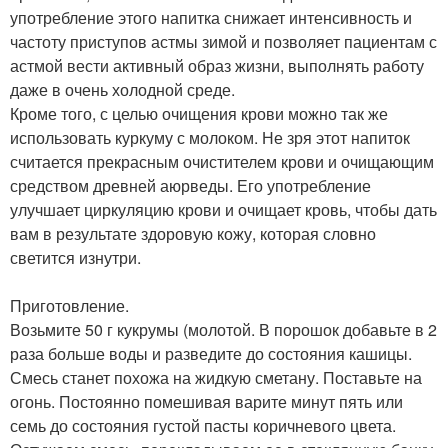
употребление этого напитка снижает интенсивность и
частоту приступов астмы зимой и позволяет пациентам с
астмой вести активный образ жизни, выполнять работу
даже в очень холодной среде.
Кроме того, с целью очищения крови можно так же
использовать куркуму с молоком. Не зря этот напиток
считается прекрасным очистителем крови и очищающим
средством древней аюрведы. Его употребление
улучшает циркуляцию крови и очищает кровь, чтобы дать
вам в результате здоровую кожу, которая словно
светится изнутри.
Приготовление.
Возьмите 50 г кукрумы (молотой. В порошок добавьте в 2
раза больше воды и разведите до состояния кашицы.
Смесь станет похожа на жидкую сметану. Поставьте на
огонь. Постоянно помешивая варите минут пять или
семь до состояния густой пасты коричневого цвета.