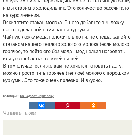
Остужаем смесь, перекладываем ее в стеклянную банку
и мы ставим в холодильник. Это количество рассчитано
на курс лечения.
Вскипятите стакан молока. В него добавьте 1 ч. ложку
пасты сделанной нами пасты куркумы.
Чайную ложку меда положите в рот и, не спеша, запейте
стаканом нашего теплого золотого молока (если молоко
горячее, то пейте его без меда - мед нельзя нагревать
или употреблять с горячей пищей.
В том случае, если же вам не хочется готовить пасту,
можно просто пить горячее (теплое) молоко с порошком
куркумы. Это тоже очень полезно. И вкусно.
Категории:
Как сделать прическу
Читайте также