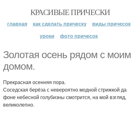
КРАСИВЫЕ ПРИЧЕСКИ
главная
как сделать прическу
виды причесок
уроки
фото причесок
Золотая осень рядом с моим
домом.
Прекрасная осенняя пора.
Соседская берёза с невероятно модной стрижкой да
фоне небесной голубизны смотрится, на мой взгляд,
великолепно.