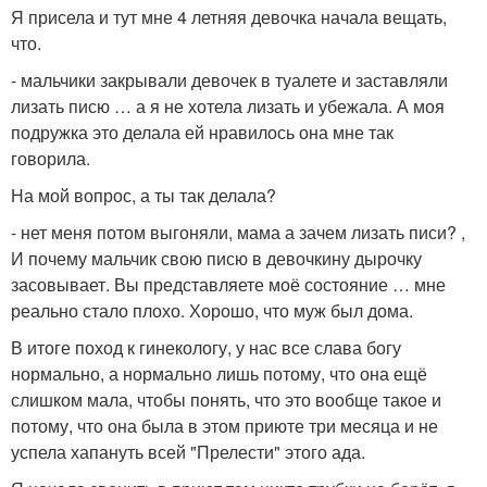
Я присела и тут мне 4 летняя девочка начала вещать,
что.
- мальчики закрывали девочек в туалете и заставляли
лизать писю … а я не хотела лизать и убежала. А моя
подружка это делала ей нравилось она мне так
говорила.
На мой вопрос, а ты так делала?
- нет меня потом выгоняли, мама а зачем лизать писи? ,
И почему мальчик свою писю в девочкину дырочку
засовывает. Вы представляете моё состояние … мне
реально стало плохо. Хорошо, что муж был дома.
В итоге поход к гинекологу, у нас все слава богу
нормально, а нормально лишь потому, что она ещё
слишком мала, чтобы понять, что это вообще такое и
потому, что она была в этом приюте три месяца и не
успела хапануть всей "Прелести" этого ада.