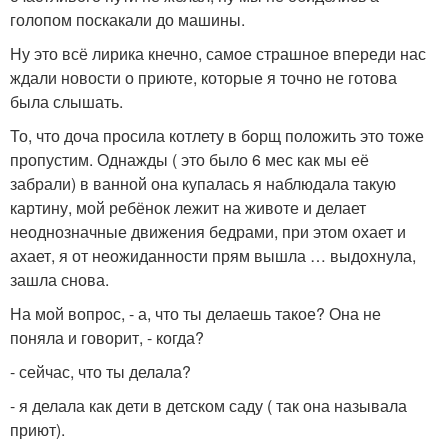
голопом поскакали до машины.
Ну это всё лирика кнечно, самое страшное впереди нас
ждали новости о приюте, которые я точно не готова
была слышать.
То, что доча просила котлету в борщ положить это тоже
пропустим. Однажды ( это было 6 мес как мы её
забрали) в ванной она купалась я наблюдала такую
картину, мой ребёнок лежит на животе и делает
неоднозначные движения бедрами, при этом охает и
ахает, я от неожиданности прям вышла … выдохнула,
зашла снова.
На мой вопрос, - а, что ты делаешь такое? Она не
поняла и говорит, - когда?
- сейчас, что ты делала?
- я делала как дети в детском саду ( так она называла
приют).