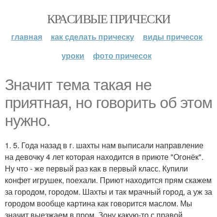
КРАСИВЫЕ ПРИЧЕСКИ
главная
как сделать прическу
виды причесок
уроки
фото причесок
Значит тема такая не
приятная, но говорить об этом
нужно.
1. 5. Года назад в г. шахты нам выписали направление
на девочку 4 лет которая находится в приюте "Огонёк".
Ну что - же первый раз как в первый класс. Купили
конфет игрушек, поехали. Приют находится прям скажем
за городом, городом. Шахты и так мрачный город, а уж за
городом вообще картина как говорится маслом. Мы
значит выезжаем в пром. Зону какую-то с правой