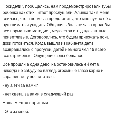
Посидели ', пообщались, нам продемонстрировали зубы
ребенка как стих читает прослушали. Алинка так в меня
влилась, что я не могла представить, что мне нужно её с
рук снимать и уходить. Общались больше часа вродебы
все нормально методист, медсестра и т. д адекватные
приветливые. Договорились, что будем приезжать пока
доки готовиться. Когда вышли из кабинета дети
возвращались с прогулки, детей немного чел 15 всего
все стриженые. Ощущение зоны бешаное.
Все прошли а одна девочка остановилась ей лет 8,
никогда не забуду её взгляд, огромные глаза карие и
спрашивает у воспитателя.
- ну а эти за нами?
- нет света, за вами в следующий раз.
Наша мелкая с криками.
- Это за мной.