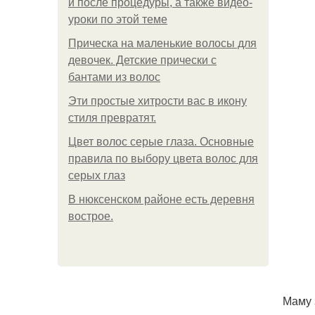
и после процедуры, а также видео-
уроки по этой теме
Прическа на маленькие волосы для
девочек. Детские прически с
бантами из волос
Эти простые хитрости вас в икону
стиля превратят.
Цвет волос серые глаза. Основные
правила по выбору цвета волос для
серых глаз
В нюксенском районе есть деревня
вострое.
Маму 