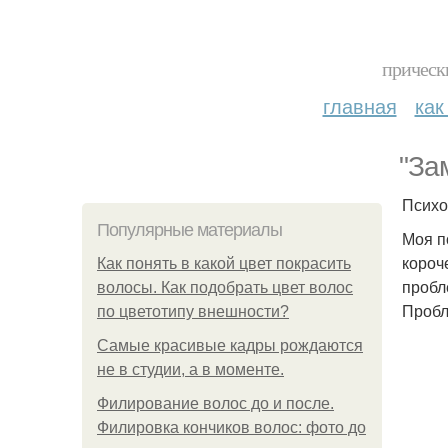
прическ
главная
как
"За
Психо
Популярные материалы
Моя п
короче
Как понять в какой цвет покрасить
пробл
волосы. Как подобрать цвет волос
Пробл
по цветотипу внешности?
Самые красивые кадры рождаются
не в студии, а в моменте.
Филирование волос до и после.
Филировка кончиков волос: фото до