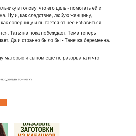
чику в голову, что его цель - помогать ей и
на. Ну и, как следствие, любую женщину,
как соперницу и пытается от нее избавиться.
тся, Татьяна пока побеждает. Тема теперь
лает. Да и странно было бы - Танечка беременна.
ду матерью и сыном еще не разорвана и что
Как сделать прическу