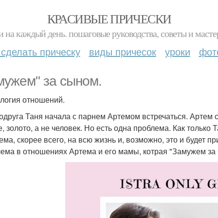
КРАСИВЫЕ ПРИЧЕСКИ
и на каждый день. пошаговые руководства, советы и масте
 сделать прическу
виды причесок
уроки
фот
мужем" за сыном.
логия отношений.
одруга Таня начала с парнем Артемом встречаться. Артем 
, золото, а не человек. Но есть одна проблема. Как только Т
ема, скорее всего, на всю жизнь и, возможно, это и будет п
ема в отношениях Артема и его мамы, котрая "Замужем за