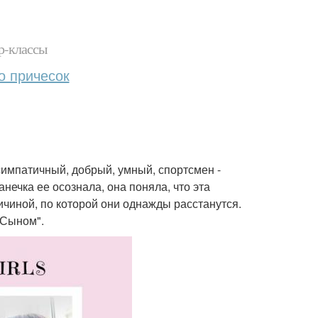
р-классы
о причесок
симпатичный, добрый, умный, спортсмен -
анечка ее осознала, она поняла, что эта
ричиной, по которой они однажды расстанутся.
 Сыном".