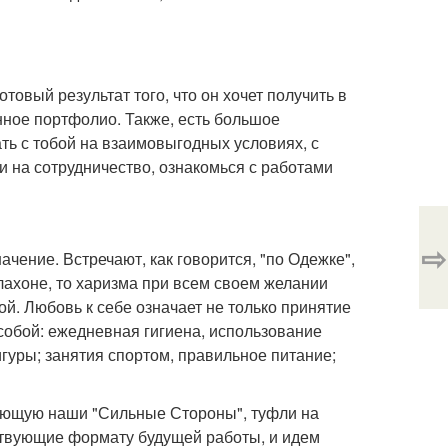
товый результат того, что он хочет получить в
нное портфолио. Также, есть большое
ть с тобой на взаимовыгодных условиях, с
дти на сотрудничество, ознакомься с работами
⇨
чение. Встречают, как говорится, "по Одежке",
алахоне, то харизма при всем своем желании
ой. Любовь к себе означает не только принятие
а собой: ежедневная гигиена, использование
гуры; занятия спортом, правильное питание;
ающую наши "Сильные Стороны", туфли на
ствующие формату будущей работы, и идем