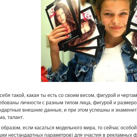
себя такой, какая ты есть со своим весом, фигурой и черта
ебованы личности с разным типом лица, фигурой и размеро
ндартные внешние данные, и при этом успешны и знамениты.
ма, талант.
 образом, если касаться модельного мира, то сейчас особо
шки нестандартных параметров) для участия в рекламных фо