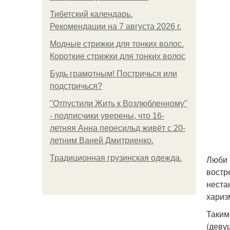
Тибетский календарь.
Рекомендации на 7 августа 2026 г.
Модные стрижки для тонких волос.
Короткие стрижки для тонких волос
Будь грамотным! Постричься или
подстричься?
"Отпустили Жить к Возлюбленному"
- подписчики уверены, что 16-
летняя Анна пересильд живёт с 20-
летним Ваней Дмитриенко.
Традиционная грузинская одежда.
Люби 
востр
неста
хариз
Таким
(деву