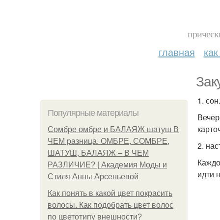
прическ
главная
как
Зак
1. сон
Популярные материалы
Вечер
карто
Сомбре омбре и БАЛАЯЖ шатуш В
ЧЕМ разница. ОМБРЕ, СОМБРЕ,
2. нас
ШАТУШ, БАЛАЯЖ – В ЧЕМ
Каждо
РАЗЛИЧИЕ? | Академия Моды и
идти н
Стиля Анны Арсеньевой
Как понять в какой цвет покрасить
волосы. Как подобрать цвет волос
по цветотипу внешности?