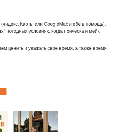
 (яндекс. Карты или GoogleMapsтебе в помощь),
ых" погодных условиях, когда прическа и мейк
дем ценить и уважать свое время, а также время