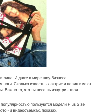
ми лица. И даже в мире шоу-бизнеса
м ноги. Сколько известных актрис и певиц имеют
 Важно то, что ты несешь изнутри - твоя
й популярностью пользуются модели Plus Size
то - и видеосъемках, показах.