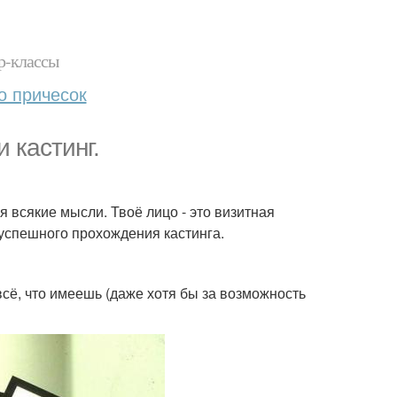
р-классы
о причесок
 кастинг.
я всякие мысли. Твоё лицо - это визитная
 успешного прохождения кастинга.
всё, что имеешь (даже хотя бы за возможность