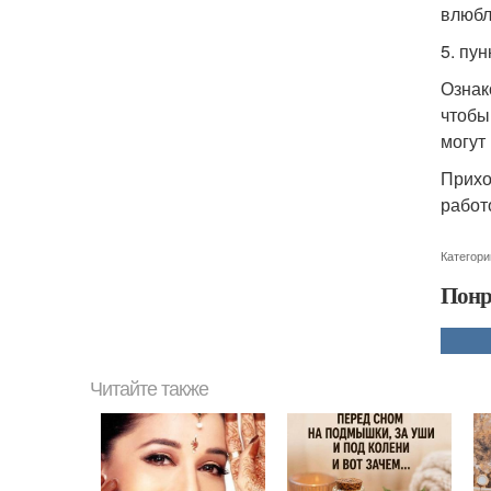
влюбл
5. пун
Ознак
чтобы
могут
Прихо
работ
Категори
Понр
Читайте также