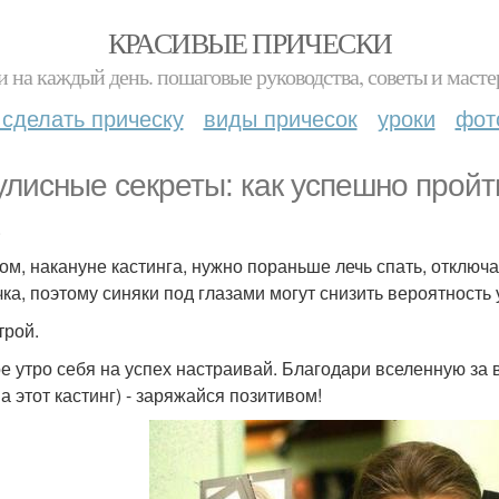
КРАСИВЫЕ ПРИЧЕСКИ
и на каждый день. пошаговые руководства, советы и масте
 сделать прическу
виды причесок
уроки
фот
улисные секреты: как успешно пройти
.
ом, накануне кастинга, нужно пораньше лечь спать, отключа
чка, поэтому синяки под глазами могут снизить вероятность
трой.
е утро себя на успех настраивай. Благодари вселенную за 
а этот кастинг) - заряжайся позитивом!