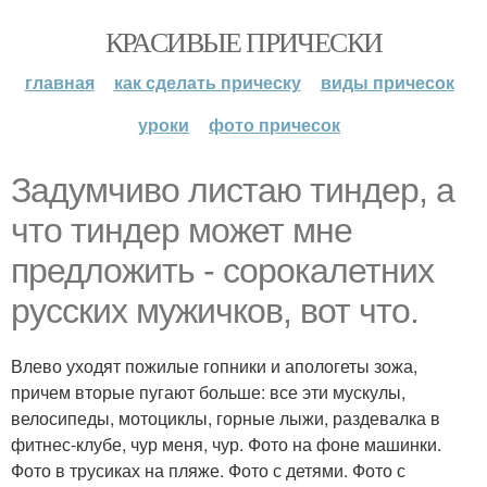
КРАСИВЫЕ ПРИЧЕСКИ
главная
как сделать прическу
виды причесок
уроки
фото причесок
Задумчиво листаю тиндер, а
что тиндер может мне
предложить - сорокалетних
русских мужичков, вот что.
Влево уходят пожилые гопники и апологеты зожа,
причем вторые пугают больше: все эти мускулы,
велосипеды, мотоциклы, горные лыжи, раздевалка в
фитнес-клубе, чур меня, чур. Фото на фоне машинки.
Фото в трусиках на пляже. Фото с детями. Фото с