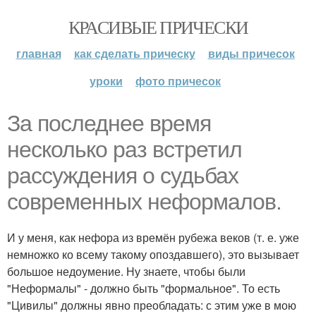
КРАСИВЫЕ ПРИЧЕСКИ
главная
как сделать прическу
виды причесок
уроки
фото причесок
За последнее время
несколько раз встретил
рассуждения о судьбах
современных неформалов.
И у меня, как нефора из времён рубежа веков (т. е. уже
немножко ко всему такому опоздавшего), это вызывает
большое недоумение. Ну знаете, чтобы были
"Неформалы" - должно быть "формальное". То есть
"Цивилы" должны явно преобладать: с этим уже в мою