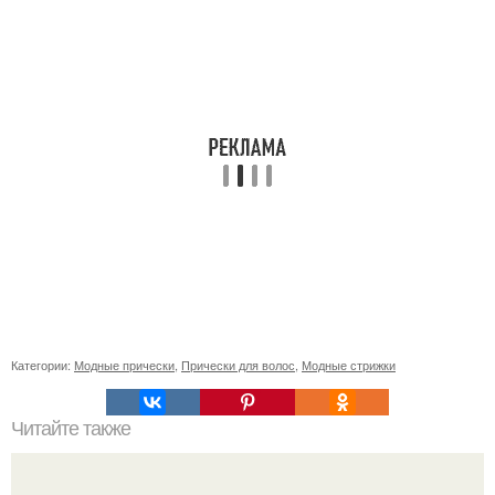
Категории:
Модные прически
,
Прически для волос
,
Модные стрижки
Читайте также