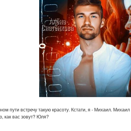
ном пути встречу такую красоту. Кстати, я - Михаил. Михаил
ю, как вас зовут? Юля?