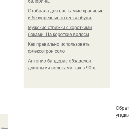
балерина.
Отобрала для вас самые красивые
и безупречные оттенки обуви.
Мужские стрижки с короткими
боками. На короткие волосы
Как правильно использовать
флексотрон соло
Антонио бандерас обзавелся
длинными волосами, как в 90-х.
Обрат
угада
⇦