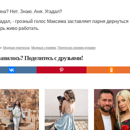
ина? Нет. Знаю. Аня. Угадал?
угадал, - грозный голос Максима заставляет парня дернуться 
ерь живо работать.
и:
Модные прически
,
Модные стрижки
,
Прически своими руками
авилось? Поделитесь с друзьями!