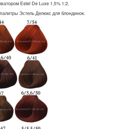
иватором Estel De Luxe 1,5% 1:2.
 палитры Эстель Делюкс для блондинок.