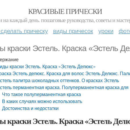
КРАСИВЫЕ ПРИЧЕСКИ
и на каждый день. пошаговые руководства, советы и масте
 сделать прическу
виды причесок
уроки
фот
ы краски Эстель. Краска «Эстель Д
ержание
иды краски Эстель. Краска «Эстель Делюкс»
раска Эстель делюкс. Краска для волос Эстель Делюкс. Пал
стель палитра шоколадных оттенков. О красках Эстель
стель перманентная краска. Полуперманентная краска для 
Что такое полуперманентная краска
В каких случаях можно использовать
Достоинства и недостатки
ы краски Эстель. Краска «Эстель Дел