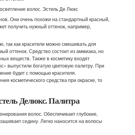
осветление волос. Эстель Де Люкс
онов. Они очень похожи на стандартный красный,
жет получить нужный оттенок, например,
ю, так как красители можно смешивать для
мый оттенок. Средство состоит из аммиака, но
ных веществ. Также в косметику входят
с» выпустили богатую цветовую палитру. При
ление будет с помощью красителя.
ния косметического средства при окраске, то
Эстель Делюкс. Палитра
онирования волос. Обеспечивает глубокие,
рашивает седину. Легко наносится на волосы