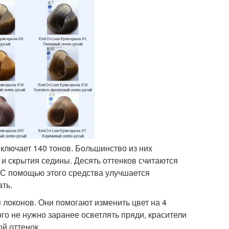
ключает 140 тонов. Большинство из них
и скрытия седины. Десять оттенков считаются
 С помощью этого средства улучшается
ать.
 локонов. Они помогают изменить цвет на 4
го не нужно заранее осветлять пряди, красители
й оттенок.