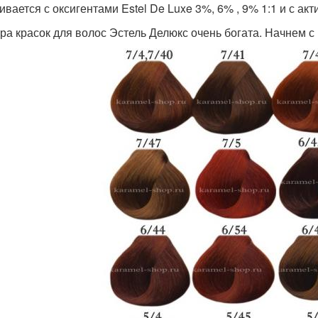
вается с оксигентами Estel De Luxe 3%, 6% , 9% 1:1 и с акт
ра красок для волос Эстель Делюкс очень богата. Начнем с