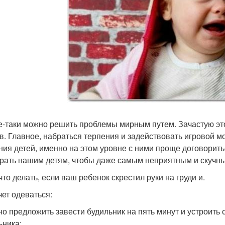
е-таки можно решить проблемы мирным путем. Зачастую эт
в. Главное, набраться терпения и задействовать игровой м
ния детей, именно на этом уровне с ними проще договоритьс
рать нашим детям, чтобы даже самым неприятным и скучн
что делать, если ваш ребенок скрестил руки на груди и.
чет одеваться:
но предложить завести будильник на пять минут и устроить 
ьника;.