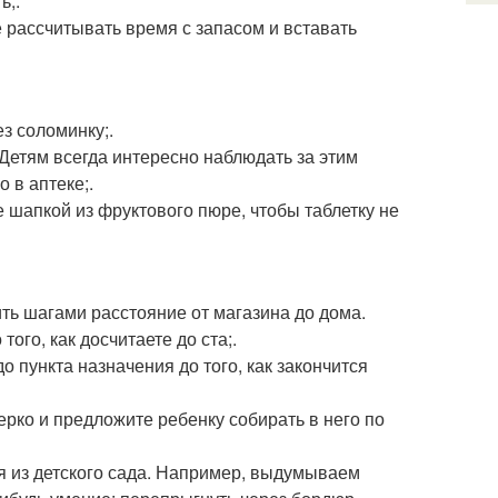
ь;.
е рассчитывать время с запасом и вставать
ез соломинку;.
 Детям всегда интересно наблюдать за этим
 в аптеке;.
ее шапкой из фруктового пюре, чтобы таблетку не
ть шагами расстояние от магазина до дома.
того, как досчитаете до ста;.
о пункта назначения до того, как закончится
ерко и предложите ребенку собирать в него по
ся из детского сада. Например, выдумываем