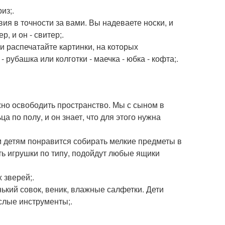
из;.
ия в точности за вами. Вы надеваете носки, и
, и он - свитер;.
ли распечатайте картинки, на которых
рубашка или колготки - маечка - юбка - кофта;.
жно освободить пространство. Мы с сыном в
 по полу, и он знает, что для этого нужна
 детям понравится собирать мелкие предметы в
ть игрушки по типу, подойдут любые ящики
 зверей;.
ький совок, веник, влажные салфетки. Дети
ослые инструменты;.