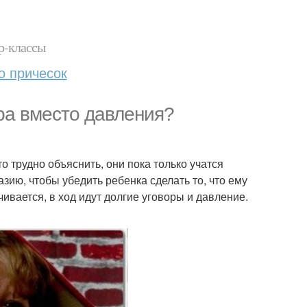
р-классы
о причесок
гра вместо давления?
то трудно объяснить, они пока только учатся
ию, чтобы убедить ребенка сделать то, что ему
чивается, в ход идут долгие уговоры и давление.