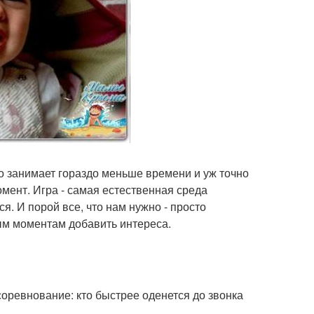
о занимает гораздо меньше времени и уж точно
омент. Игра - самая естественная среда
я. И порой все, что нам нужно - просто
ым моментам добавить интереса.
соревнование: кто быстрее оденется до звонка