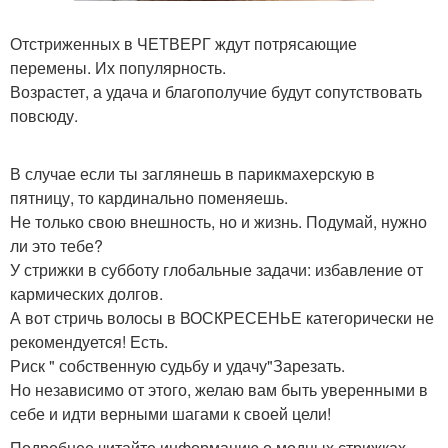
Отстриженных в ЧЕТВЕРГ ждут потрясающие
перемены. Их популярность.
Возрастет, а удача и благополучие будут сопутствовать
повсюду.
В случае если ты заглянешь в парикмахерскую в
пятницу, то кардинально поменяешь.
Не только свою внешность, но и жизнь. Подумай, нужно
ли это тебе?
У стрижки в субботу глобальные задачи: избавление от
кармических долгов.
А вот стричь волосы в ВОСКРЕСЕНЬЕ категорически не
рекомендуется! Есть.
Риск " собственную судьбу и удачу"Зарезать.
Но независимо от этого, желаю вам быть уверенными в
себе и идти верными шагами к своей цели!
Подробнее читайте информацию о модных стрижках