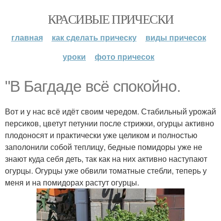
КРАСИВЫЕ ПРИЧЕСКИ
главная
как сделать прическу
виды причесок
уроки
фото причесок
"В Багдаде всё спокойно.
Вот и у нас всё идёт своим чередом. Стабильный урожай
персиков, цветут петунии после стрижки, огурцы активно
плодоносят и практически уже целиком и полностью
заполонили собой теплицу, бедные помидоры уже не
знают куда себя деть, так как на них активно наступают
огурцы. Огурцы уже обвили томатные стебли, теперь у
меня и на помидорах растут огурцы.