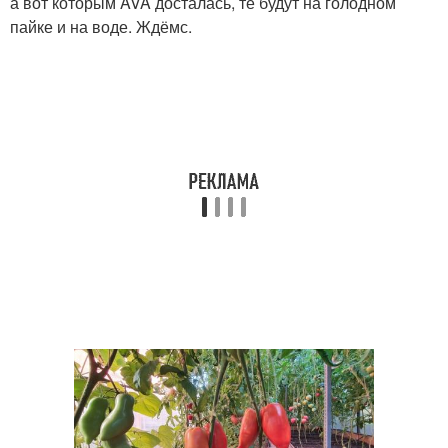
а вот которым AVA досталась, те будут на голодном
пайке и на воде. Ждёмс.