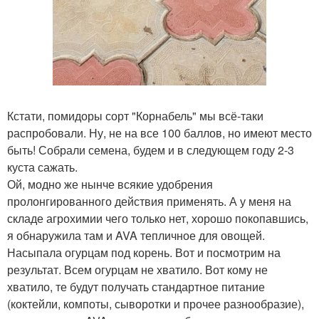
Кстати, помидоры сорт "Корнабель" мы всё-таки
распробовали. Ну, не на все 100 баллов, но имеют место
быть! Собрали семена, будем и в следующем году 2-3
куста сажать.
Ой, модно же нынче всякие удобрения
пролонгированного действия применять. А у меня на
складе агрохимии чего только нет, хорошо покопавшись,
я обнаружила там и AVA тепличное для овощей.
Насыпала огурцам под корень. Вот и посмотрим на
результат. Всем огурцам не хватило. Вот кому не
хватило, те будут получать стандартное питание
(коктейли, компоты, сыворотки и прочее разнообразие),