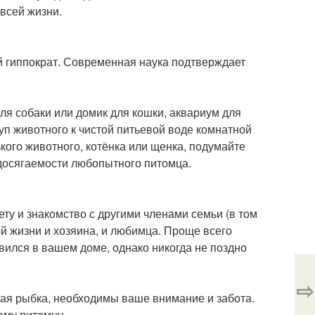
всей жизни.
 гиппократ. Современная наука подтверждает
ля собаки или домик для кошки, аквариум для
уп животного к чистой питьевой воде комнатной
кого животного, котёнка или щенка, подумайте
 досягаемости любопытного питомца.
ту и знакомство с другими членами семьи (в том
й жизни и хозяина, и любимца. Проще всего
явился в вашем доме, однако никогда не поздно
⇨
тая рыбка, необходимы ваше внимание и забота.
ему питомцу.