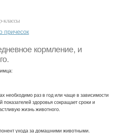
р-классы
о причесок
едневное кормление, и
го.
бимца:
ах необходимо раз в год или чаще в зависимости
й показателей здоровья сокращает сроки и
астливую жизнь животного.
понент ухода за домашними животными.