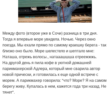
Между фото (второе уже в Сочи) разница в три дня.
Тогда я впервые море увидела. Ночью. Через окно
поезда. Мы ехали прямо по самому краешку берега - так
близко оно было. Море шелестело и шептало мне:
Наташа, отрежь волосы., натааашшша отреежжжь.
На другой день я пила кофе в уютной домашней
парикмахерской Адлера, который мне сварила автор
новой прически, и готовилась к еще одной встрече с
морем. А парикмахер говорила: "что? Море? Я на самом
берегу живу. Купалась в нем, кажется года три назад. Не
тянет".