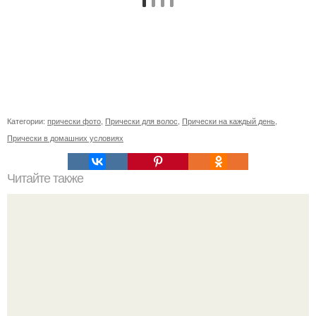
Категории:
прически фото
,
Прически для волос
,
Прически на каждый день
,
Прически в домашних условиях
Читайте также
Мифы и факты об уходе за волосами.