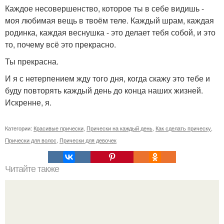
Каждое несовершенство, которое ты в себе видишь -
моя любимая вещь в твоём теле. Каждый шрам, каждая
родинка, каждая веснушка - это делает тебя собой, и это
то, почему всё это прекрасно.
Ты прекрасна.
И я с нетерпением жду того дня, когда скажу это тебе и
буду повторять каждый день до конца наших жизней.
Искренне, я.
Категории:
Красивые прически
,
Прически на каждый день
,
Как сделать прическу
,
Прически для волос
,
Прически для девочек
Читайте также