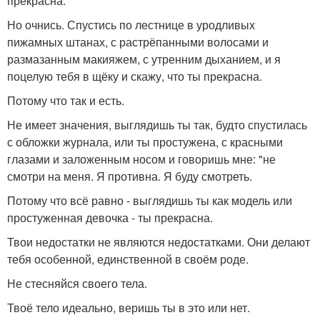
прекрасна.
Но очнись. Спустись по лестнице в уродливых
пижамных штанах, с растрёпанными волосами и
размазанным макияжем, с утренним дыханием, и я
поцелую тебя в щёку и скажу, что ты прекрасна.
Потому что так и есть.
Не имеет значения, выглядишь ты так, будто спустилась
с обложки журнала, или ты простужена, с красными
глазами и заложенным носом и говоришь мне: "не
смотри на меня. Я противна. Я буду смотреть.
Потому что всё равно - выглядишь ты как модель или
простуженная девочка - ты прекрасна.
Твои недостатки не являются недостатками. Они делают
тебя особенной, единственной в своём роде.
Не стесняйся своего тела.
Твоё тело идеально, веришь ты в это или нет.