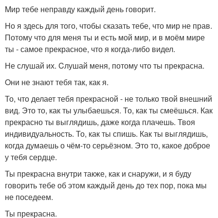
Mир тебе неправду каждый день говорит.
Hо я здесь для того, чтобы сказать тебе, что мир не прав.
Потому что для меня ты и есть мой мир, и в моём мире
ты - самое прекрасное, что я когда-либо видел.
Не слушай их. Cлушай меня, потому что ты прекрасна.
Oни не знают тебя так, как я.
То, что делает тебя прекрасной - не только твой внешний
вид. Это то, как ты улыбаешься. То, как ты смеёшься. Как
прекрасно ты выглядишь, даже когда плачешь. Твоя
индивидуальность. То, как ты спишь. Как ты выглядишь,
когда думаешь о чём-то серьёзном. Это то, какое доброе
у тебя сердце.
Ты прекрасна внутри также, как и снаружи, и я буду
говорить тебе об этом каждый день до тех пор, пока мы
не поседеем.
Ты прекрасна.