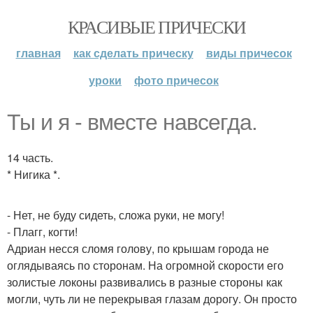
КРАСИВЫЕ ПРИЧЕСКИ
главная
как сделать прическу
виды причесок
уроки
фото причесок
Ты и я - вместе навсегда.
14 часть.
* Нигика *.
- Нет, не буду сидеть, сложа руки, не могу!
- Плагг, когти!
Адриан несся сломя голову, по крышам города не
оглядываясь по сторонам. На огромной скорости его
золистые локоны развивались в разные стороны как
могли, чуть ли не перекрывая глазам дорогу. Он просто