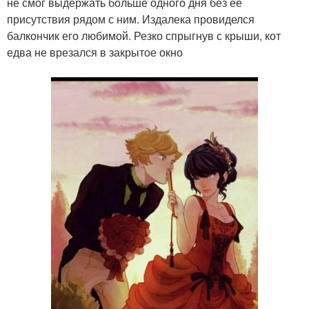
не смог выдержать больше одного дня без ее
присутствия рядом с ним. Издалека провиделся
балкончик его любимой. Резко спрыгнув с крыши, кот
едва не врезался в закрытое окно