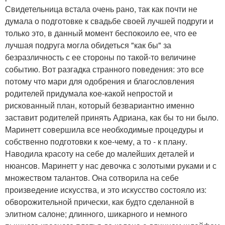
Свидетельница встала очень рано, так как почти не
думала о подготовке к свадьбе своей лучшей подруги и
только это, в данный момент беспокоило ее, что ее
лучшая подруга могла обидеться "как бы" за
безразличность с ее стороны по такой-то величине
событию. Вот разгадка странного поведения: это все
потому что мари для одобрения и благословления
родителей придумала кое-какой непростой и
рискованный план, который безвариантно именно
заставит родителей принять Адриана, как бы то ни было.
Маринетт совершила все необходимые процедуры и
собственно подготовки к кое-чему, а то - к плану.
Наводила красоту на себе до малейших деталей и
нюансов. Маринетт у нас девочка с золотыми руками и с
множеством талантов. Она сотворила на себе
произведение искусства, и это искусство состояло из:
обворожительной прически, как будто сделанной в
элитном салоне; длинного, шикарного и немного