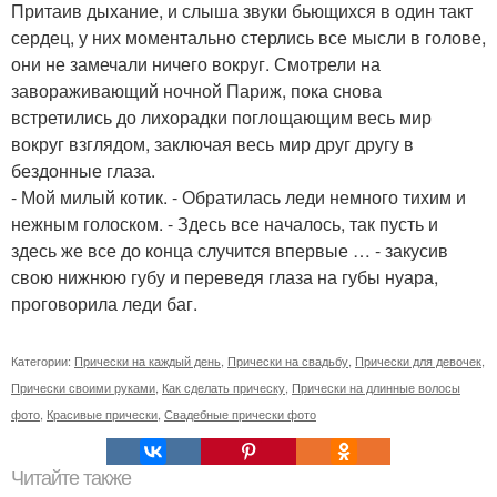
Притаив дыхание, и слыша звуки бьющихся в один такт
сердец, у них моментально стерлись все мысли в голове,
они не замечали ничего вокруг. Смотрели на
завораживающий ночной Париж, пока снова
встретились до лихорадки поглощающим весь мир
вокруг взглядом, заключая весь мир друг другу в
бездонные глаза.
- Мой милый котик. - Обратилась леди немного тихим и
нежным голоском. - Здесь все началось, так пусть и
здесь же все до конца случится впервые … - закусив
свою нижнюю губу и переведя глаза на губы нуара,
проговорила леди баг.
Категории:
Прически на каждый день
,
Прически на свадьбу
,
Прически для девочек
,
Прически своими руками
,
Как сделать прическу
,
Прически на длинные волосы
фото
,
Красивые прически
,
Свадебные прически фото
Читайте также