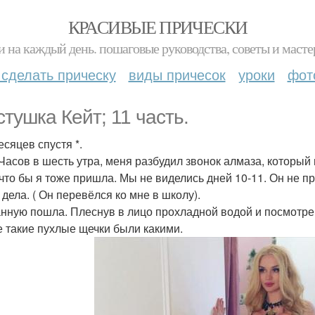
КРАСИВЫЕ ПРИЧЕСКИ
и на каждый день. пошаговые руководства, советы и масте
 сделать прическу
виды причесок
уроки
фот
стушка Кейт; 11 часть.
есяцев спустя *.
 Часов в шесть утра, меня разбудил звонок алмаза, который 
 что бы я тоже пришла. Мы не виделись дней 10-11. Он не пр
 дела. ( Он перевёлся ко мне в школу).
анную пошла. Плеснув в лицо прохладной водой и посмотрев 
е такие пухлые щечки были какими.