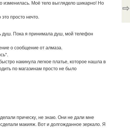
ошо изменилась. Моё тело выглядело шикарно! Но
⇨
 это просто нечто.
ь душ. Пока я принимала душ, мой телефон
ение о сообщение от алмаза.
сь".
 быстро накинула легкое платье, которое нашла в
одить по магазинам просто не было
делали прическу, не знаю. Они не дали мне
е сделали макияж. Вот и долгожданное зеркало. Я