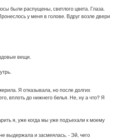
лосы были распущены, светлого цвета. Глаза.
Пронеслось у меня в голове. Вдруг возле двери
ендовые вещи.
утрь.
имерила. Я отказывала, но после долгих
го, вплоть до нижнего белья. Не, ну а что? Я
арить я, уже когда мы уже подъехали к моему
я не выдержала и засмеялась. - Эй, чего