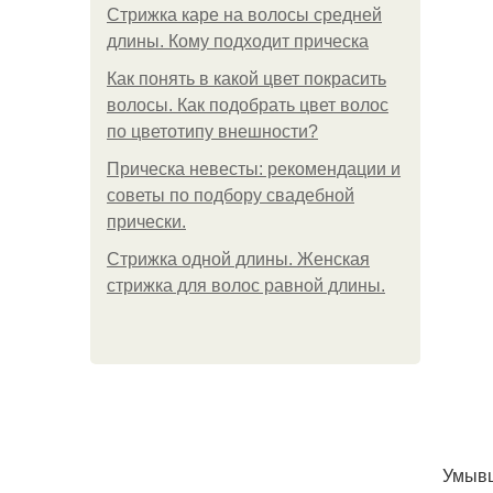
Стрижка каре на волосы средней
длины. Кому подходит прическа
Как понять в какой цвет покрасить
волосы. Как подобрать цвет волос
по цветотипу внешности?
Прическа невесты: рекомендации и
советы по подбору свадебной
прически.
Стрижка одной длины. Женская
стрижка для волос равной длины.
Умывш