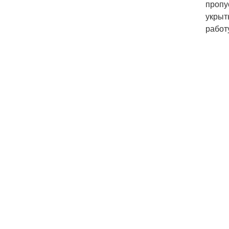
пропу
укрыт
работ