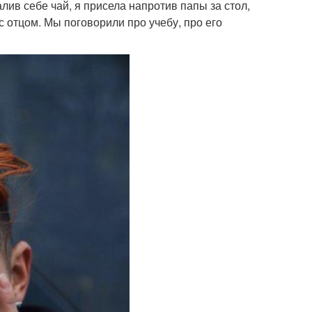
лив себе чай, я присела напротив папы за стол,
с отцом. Мы поговорили про учебу, про его