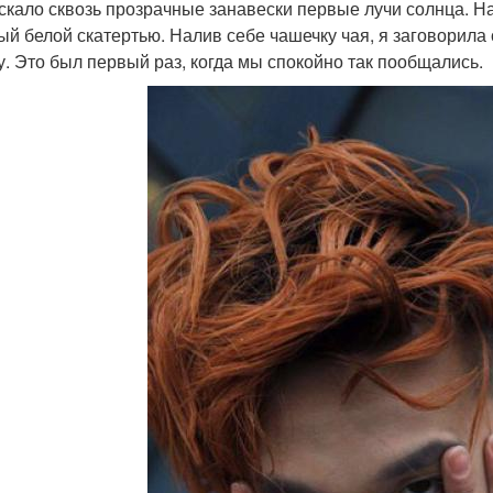
скало сквозь прозрачные занавески первые лучи солнца. На
ый белой скатертью. Налив себе чашечку чая, я заговорила 
у. Это был первый раз, когда мы спокойно так пообщались.