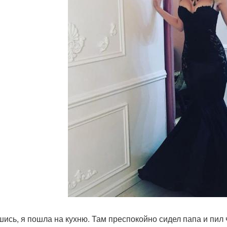
ись, я пошла на кухню. Там преспокойно сидел папа и пил 