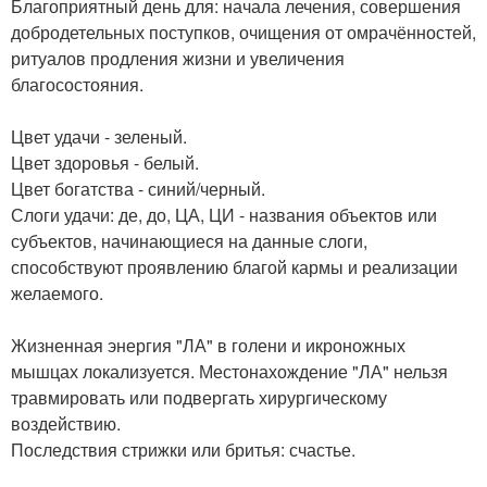
Благоприятный день для: начала лечения, совершения
добродетельных поступков, очищения от омрачённостей,
ритуалов продления жизни и увеличения
благосостояния.
Цвет удачи - зеленый.
Цвет здоровья - белый.
Цвет богатства - синий/черный.
Слоги удачи: де, до, ЦА, ЦИ - названия объектов или
субъектов, начинающиеся на данные слоги,
способствуют проявлению благой кармы и реализации
желаемого.
Жизненная энергия "ЛА" в голени и икроножных
мышцах локализуется. Местонахождение "ЛА" нельзя
травмировать или подвергать хирургическому
воздействию.
Последствия стрижки или бритья: счастье.