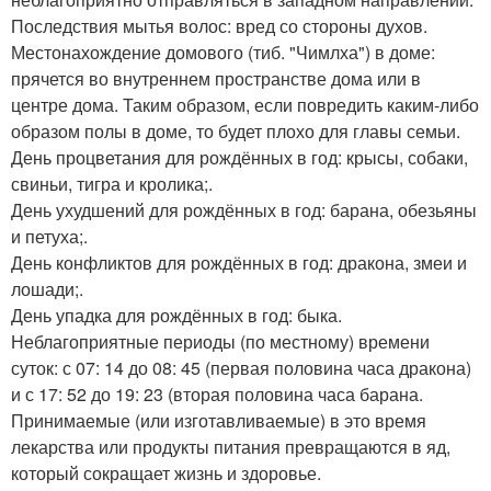
Последствия мытья волос: вред со стороны духов.
Местонахождение домового (тиб. "Чимлха") в доме:
прячется во внутреннем пространстве дома или в
центре дома. Таким образом, если повредить каким-либо
образом полы в доме, то будет плохо для главы семьи.
День процветания для рождённых в год: крысы, собаки,
свиньи, тигра и кролика;.
День ухудшений для рождённых в год: барана, обезьяны
и петуха;.
День конфликтов для рождённых в год: дракона, змеи и
лошади;.
День упадка для рождённых в год: быка.
Неблагоприятные периоды (по местному) времени
суток: с 07: 14 до 08: 45 (первая половина часа дракона)
и с 17: 52 до 19: 23 (вторая половина часа барана.
Принимаемые (или изготавливаемые) в это время
лекарства или продукты питания превращаются в яд,
который сокращает жизнь и здоровье.