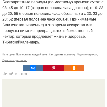
Благоприятные периоды (по местному) времени суток: с
08: 45 до 10: 17 (вторая половина часа дракона); с 19: 23
до 20: 55 (первая половина часа обезьяны) и с 23: 23 до
23: 52 (первая половина часа собаки. Принимаемые
(или изготавливаемые) в это время лекарства или
продукты питания превращаются в божественный
нектар, который продлевает жизнь и здоровье.
Тибетскийkалендарь.
Категории:
Прически на каждый день
,
Как сделать прическу
,
Модные стрижки
,
Прически для волос
Читайте также