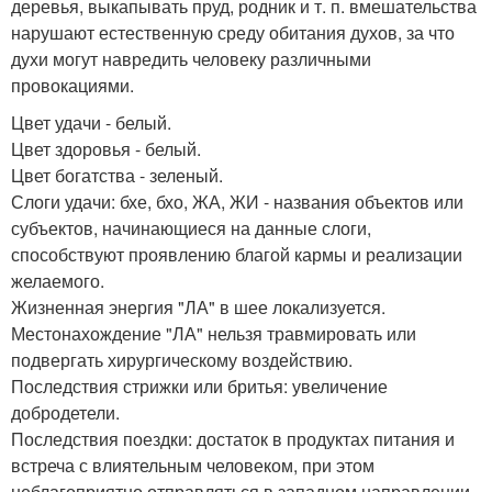
деревья, выкапывать пруд, родник и т. п. вмешательства
нарушают естественную среду обитания духов, за что
духи могут навредить человеку различными
провокациями.
Цвет удачи - белый.
Цвет здоровья - белый.
Цвет богатства - зеленый.
Слоги удачи: бхе, бхо, ЖА, ЖИ - названия объектов или
субъектов, начинающиеся на данные слоги,
способствуют проявлению благой кармы и реализации
желаемого.
Жизненная энергия "ЛА" в шее локализуется.
Местонахождение "ЛА" нельзя травмировать или
подвергать хирургическому воздействию.
Последствия стрижки или бритья: увеличение
добродетели.
Последствия поездки: достаток в продуктах питания и
встреча с влиятельным человеком, при этом
неблагоприятно отправляться в западном направлении.