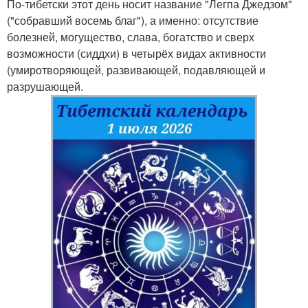
По-тибетски этот день носит название "Легпа Джедзом"
("собравший восемь благ"), а именно: отсутствие
болезней, могущество, слава, богатство и сверх
возможности (сиддхи) в четырёх видах активности
(умиротворяющей, развивающей, подавляющей и
разрушающей.