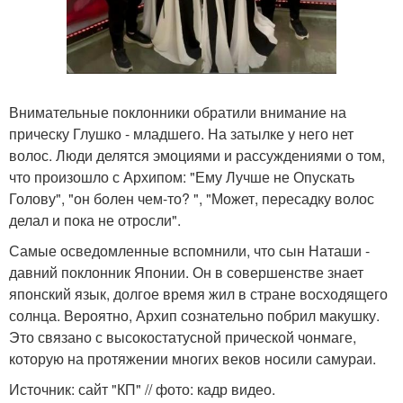
Внимательные поклонники обратили внимание на
прическу Глушко - младшего. На затылке у него нет
волос. Люди делятся эмоциями и рассуждениями о том,
что произошло с Архипом: "Ему Лучше не Опускать
Голову", "он болен чем-то? ", "Может, пересадку волос
делал и пока не отросли".
Самые осведомленные вспомнили, что сын Наташи -
давний поклонник Японии. Он в совершенстве знает
японский язык, долгое время жил в стране восходящего
солнца. Вероятно, Архип сознательно побрил макушку.
Это связано с высокостатусной прической чонмаге,
которую на протяжении многих веков носили самураи.
Источник: сайт "КП" // фото: кадр видео.