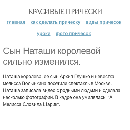
КРАСИВЫЕ ПРИЧЕСКИ
главная
как сделать прическу
виды причесок
уроки
фото причесок
Сын Наташи королевой
сильно изменился.
Наташа королева, ее сын Архип Глушко и невестка
мелисса Волынкина посетили спектакль в Москве.
Наташа записала видео с родными людьми и сделала
несколько фотографий. В кадре она умилялась: "А
Мелисса Словила Шарик".