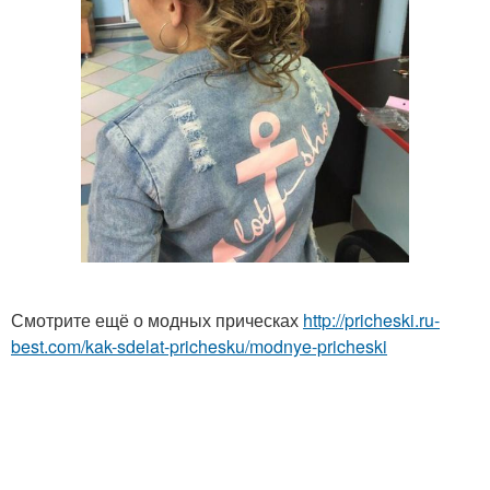
Смотрите ещё о модных прическах
http://pricheski.ru-
best.com/kak-sdelat-prichesku/modnye-pricheski