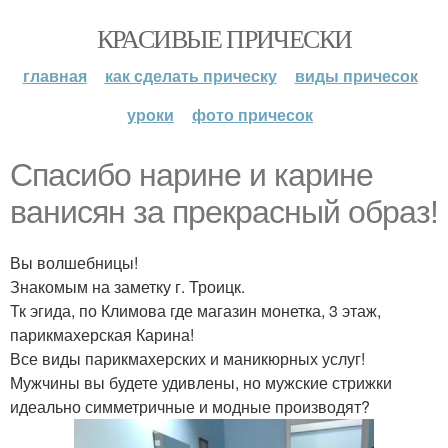
КРАСИВЫЕ ПРИЧЕСКИ
главная
как сделать прическу
виды причесок
уроки
фото причесок
Спасибо нарине и карине
ванисян за прекрасный образ!
Вы волшебницы!
Знакомым на заметку г. Троицк.
Тк эгида, по Климова где магазин монетка, 3 этаж,
парикмахерская Карина!
Все виды парикмахерских и маникюрных услуг!
Мужчины вы будете удивлены, но мужские стрижки
идеально симметричные и модные производят?