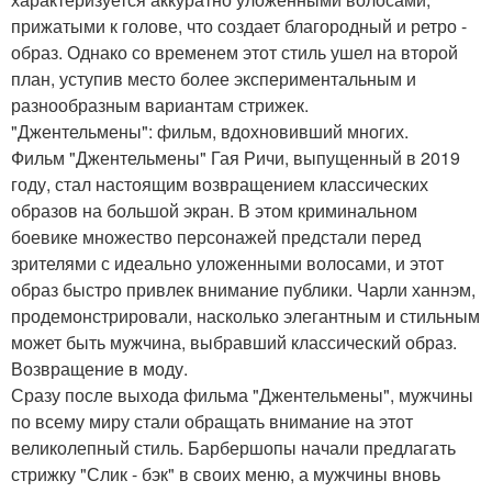
прижатыми к голове, что создает благородный и ретро -
образ. Однако со временем этот стиль ушел на второй
план, уступив место более экспериментальным и
разнообразным вариантам стрижек.
"Джентельмены": фильм, вдохновивший многих.
Фильм "Джентельмены" Гая Ричи, выпущенный в 2019
году, стал настоящим возвращением классических
образов на большой экран. В этом криминальном
боевике множество персонажей предстали перед
зрителями с идеально уложенными волосами, и этот
образ быстро привлек внимание публики. Чарли ханнэм,
продемонстрировали, насколько элегантным и стильным
может быть мужчина, выбравший классический образ.
Возвращение в моду.
Сразу после выхода фильма "Джентельмены", мужчины
по всему миру стали обращать внимание на этот
великолепный стиль. Барбершопы начали предлагать
стрижку "Слик - бэк" в своих меню, а мужчины вновь