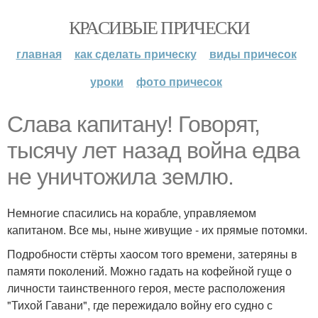
КРАСИВЫЕ ПРИЧЕСКИ
главная
как сделать прическу
виды причесок
уроки
фото причесок
Слава капитану! Говорят,
тысячу лет назад война едва
не уничтожила землю.
Немногие спасились на корабле, управляемом
капитаном. Все мы, ныне живущие - их прямые потомки.
Подробности стёрты хаосом того времени, затеряны в
памяти поколений. Можно гадать на кофейной гуще о
личности таинственного героя, месте расположения
"Тихой Гавани", где пережидало войну его судно с