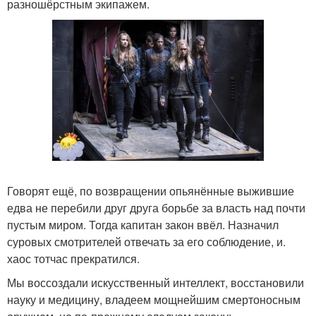
разношёрстным экипажем.
Говорят ещё, по возвращении опьянённые выжившие
едва не перебили друг друга борьбе за власть над почти
пустым миром. Тогда капитан закон ввёл. Назначил
суровых смотрителей отвечать за его соблюдение, и.
хаос тотчас прекратился.
Мы воссоздали искусственный интеллект, восстановили
науку и медицину, владеем мощнейшим смертоносным