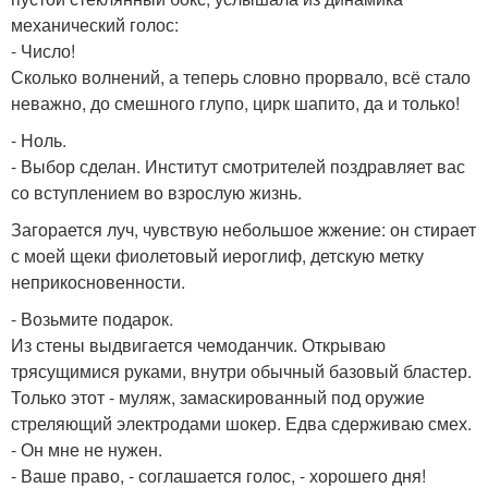
механический голос:
- Число!
Сколько волнений, а теперь словно прорвало, всё стало
неважно, до смешного глупо, цирк шапито, да и только!
- Ноль.
- Выбор сделан. Институт смотрителей поздравляет вас
со вступлением во взрослую жизнь.
Загорается луч, чувствую небольшое жжение: он стирает
с моей щеки фиолетовый иероглиф, детскую метку
неприкосновенности.
- Возьмите подарок.
Из стены выдвигается чемоданчик. Открываю
трясущимися руками, внутри обычный базовый бластер.
Только этот - муляж, замаскированный под оружие
стреляющий электродами шокер. Едва сдерживаю смех.
- Он мне не нужен.
- Ваше право, - соглашается голос, - хорошего дня!