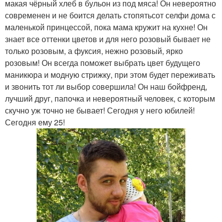
макая чёрный хлеб в бульон из под мяса! Он невероятно
современен и не боится делать стопятьсот селфи дома с
маленькой принцессой, пока мама кружит на кухне! Он
знает все оттенки цветов и для него розовый бывает не
только розовым, а фуксия, нежно розовый, ярко
розовым! Он всегда поможет выбрать цвет будущего
маникюра и модную стрижку, при этом будет переживать
и звонить тот ли выбор совершила! Он наш бойфренд,
лучший друг, папочка и невероятный человек, с которым
скучно уж точно не бывает! Сегодня у него юбилей!
Сегодня ему 25!