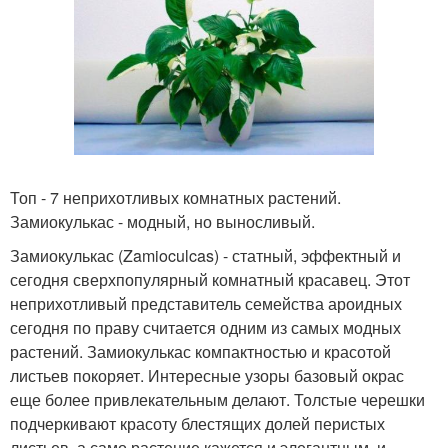
Топ - 7 неприхотливых комнатных растений.
Замиокулькас - модный, но выносливый.
Замиокулькас (Zamioculcas) - статный, эффектный и
сегодня сверхпопулярный комнатный красавец. Этот
неприхотливый представитель семейства ароидных
сегодня по праву считается одним из самых модных
растений. Замиокулькас компактностью и красотой
листьев покоряет. Интересные узоры базовый окрас
еще более привлекательным делают. Толстые черешки
подчеркивают красоту блестящих долей перистых
листьев, а само растение кажется и элегантным, и