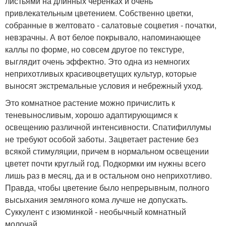
листьями на длинных черенках и очень
привлекательным цветением. Собственно цветки,
собранные в желтовато - салатовые соцветия - початки,
невзрачны. А вот белое покрывало, напоминающее
каллы по форме, но совсем другое по текстуре,
выглядит очень эффектно. Это одна из немногих
неприхотливых красивоцветущих культур, которые
выносят экстремальные условия и небрежный уход.
Это комнатное растение можно причислить к
теневыносливым, хорошо адаптирующимся к
освещению различной интенсивности. Спатифиллумы
не требуют особой заботы. Зацветает растение без
всякой стимуляции, причем в нормальном освещении
цветет почти круглый год. Подкормки им нужны всего
лишь раз в месяц, да и в остальном оно неприхотливо.
Правда, чтобы цветение было непрерывным, полного
высыхания земляного кома лучше не допускать.
Суккулент с изюминкой - необычный комнатный
молочай.