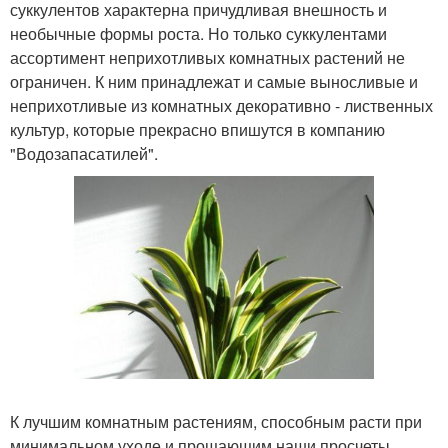
суккулентов характерна причудливая внешность и
необычные формы роста. Но только суккулентами
ассортимент неприхотливых комнатных растений не
ограничен. К ним принадлежат и самые выносливые и
неприхотливые из комнатных декоративно - лиственных
культур, которые прекрасно впишутся в компанию
"Водозапасатилей".
К лучшим комнатным растениям, способным расти при
минимальном уходе и прощающим наши просчеты,