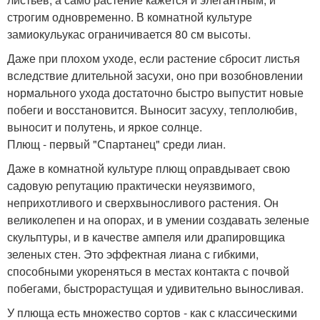
строгим одновременно. В комнатной культуре
замиокульукас ограничивается 80 см высоты.
Даже при плохом уходе, если растение сбросит листья
вследствие длительной засухи, оно при возобновлении
нормального ухода достаточно быстро выпустит новые
побеги и восстановится. Выносит засуху, теплолюбив,
выносит и полутень, и яркое солнце.
Плющ - первый "Спартанец" среди лиан.
Даже в комнатной культуре плющ оправдывает свою
садовую репутацию практически неуязвимого,
неприхотливого и сверхвыносливого растения. Он
великолепен и на опорах, и в умении создавать зеленые
скульптуры, и в качестве ампеля или драпировщика
зеленых стен. Это эффектная лиана с гибкими,
способными укореняться в местах контакта с почвой
побегами, быстрорастущая и удивительно выносливая.
У плюща есть множество сортов - как с классическими