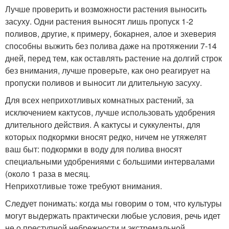
Лучше проверить и возможности растения выносить
засуху. Одни растения выносят лишь пропуск 1-2
поливов, другие, к примеру, бокарнея, алое и эхеверия
способны выжить без полива даже на протяжении 7-14
дней, перед тем, как оставлять растение на долгий строк
без внимания, лучше проверьте, как оно реагирует на
пропуски поливов и выносит ли длительную засуху.
Для всех неприхотливых комнатных растений, за
исключением кактусов, лучше использовать удобрения
длительного действия. А кактусы и суккуленты, для
которых подкормки вносят редко, ничем не утяжелят
ваш быт: подкормки в воду для полива вносят
специальными удобрениями с большими интервалами
(около 1 раза в месяц.
Неприхотливые тоже требуют внимания.
Следует понимать: когда мы говорим о том, что культуры
могут выдержать практически любые условия, речь идет
не о преступной небрежности и экстремальной