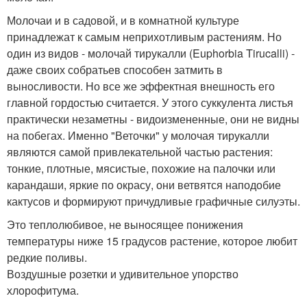
Молочаи и в садовой, и в комнатной культуре
принадлежат к самым неприхотливым растениям. Но
один из видов - молочай тирукалли (Euphorbia Tirucalli) -
даже своих собратьев способен затмить в
выносливости. Но все же эффектная внешность его
главной гордостью считается. У этого суккулента листья
практически незаметны - видоизмененные, они не видны
на побегах. Именно "Веточки" у молочая тирукалли
являются самой привлекательной частью растения:
тонкие, плотные, мясистые, похожие на палочки или
карандаши, яркие по окрасу, они ветвятся наподобие
кактусов и формируют причудливые графичные силуэты.
Это теплолюбивое, не выносящее понижения
температуры ниже 15 градусов растение, которое любит
редкие поливы.
Воздушные розетки и удивительное упорство
хлорофитума.