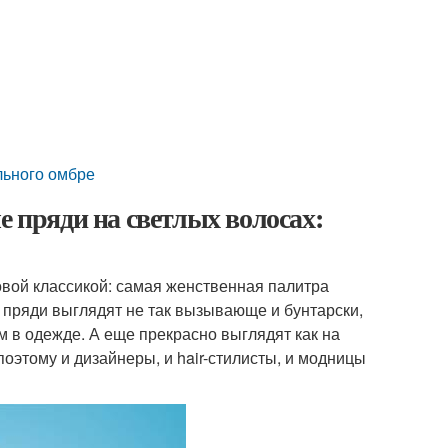
льного омбре
е пряди на светлых волосах:
вой классикой: самая женственная палитра
 пряди выглядят не так вызывающе и бунтарски,
м в одежде. А еще прекрасно выглядят как на
оэтому и дизайнеры, и hair-стилисты, и модницы