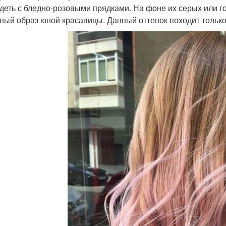
деть с бледно-розовыми прядками. На фоне их серых или го
ный образ юной красавицы. Данный оттенок походит только