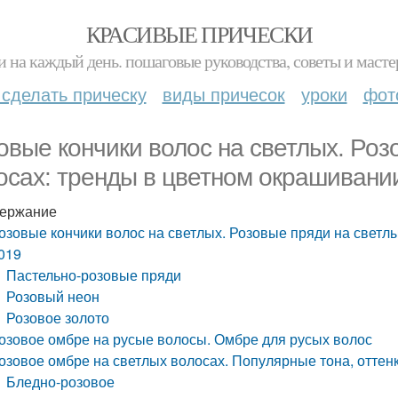
КРАСИВЫЕ ПРИЧЕСКИ
и на каждый день. пошаговые руководства, советы и масте
 сделать прическу
виды причесок
уроки
фот
овые кончики волос на светлых. Роз
осах: тренды в цветном окрашивани
ержание
озовые кончики волос на светлых. Розовые пряди на светл
019
Пастельно-розовые пряди
Розовый неон
Розовое золото
озовое омбре на русые волосы. Омбре для русых волос
озовое омбре на светлых волосах. Популярные тона, оттенк
Бледно-розовое