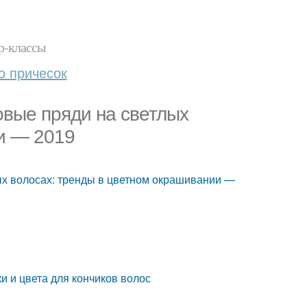
р-классы
о причесок
овые пряди на светлых
и — 2019
ых волосах: тренды в цветном окрашивании —
и и цвета для кончиков волос