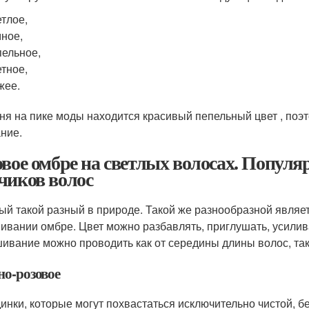
тлое,
ное,
ельное,
тное,
жее.
ня на пике моды находится красивый пепельный цвет , поэт
ние.
овое омбре на светлых волосах. Популяр
чиков волос
ый такой разный в природе. Такой же разнообразной являет
ивании омбре. Цвет можно разбавлять, приглушать, усилив
ивание можно проводить как от середины длины волос, так 
но-розовое
инки, которые могут похвастаться исключительно чистой, б