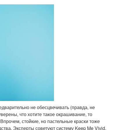
едварительно не обесцвечивать (правда, не
верены, что хотите такое окрашивание, то
прочем, стойкие, но пастельные краски тоже
тва. Эксперты советуют систему Keep Me Vivid,