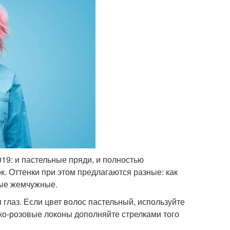
019: и пастельные пряди, и полностью
. Оттенки при этом предлагаются разные: как
ные жемчужные.
глаз. Если цвет волос пастельный, используйте
рко-розовые локоны дополняйте стрелками того