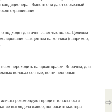
т кондиционера . Вместе они дают серьезный
 после окрашивания.
о подходят для очень светлых волос. Целиком
мелирования с акцентом на кончики (например,
.
 всем переходить на яркие краски. Впрочем, для
 темных волосах сочные, почти неоновые
⇨
тилисты рекомендуют пряди в тональности
ивание выглядело живее, попросите мастера