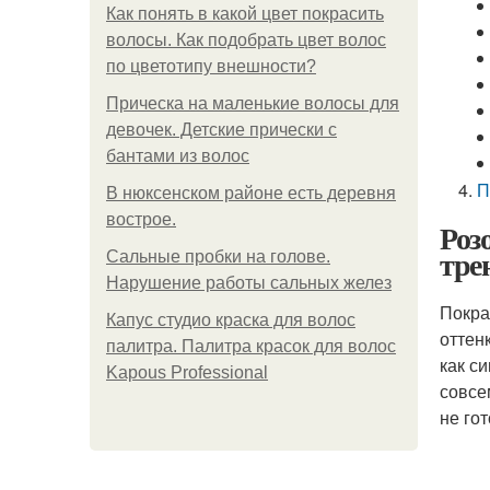
Как понять в какой цвет покрасить
волосы. Как подобрать цвет волос
по цветотипу внешности?
Прическа на маленькие волосы для
девочек. Детские прически с
бантами из волос
П
В нюксенском районе есть деревня
вострое.
Роз
тре
Сальные пробки на голове.
Нарушение работы сальных желез
Покра
Капус студио краска для волос
оттен
палитра. Палитра красок для волос
как с
Kapous Professional
совсе
не го