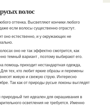
 русых волос
любого оттенка. Высветляют кончики любого
 даже если волосы существенно отрастут.
т оно естественно, и у окружающих не
рально.
волосах оно не так эффектно смотрится, как
нно темный вариант , поэтому выбирают его.
 на помощь приходит нестандартная одежда,
 Для тех, кто любит яркие образы и перемены
 внесет живую и свежую струю. Интересно
бре. Так как от природы русые локоны выглядят
й природный тип идеален для окрашивания в
арительного осветления не требуется. Именно