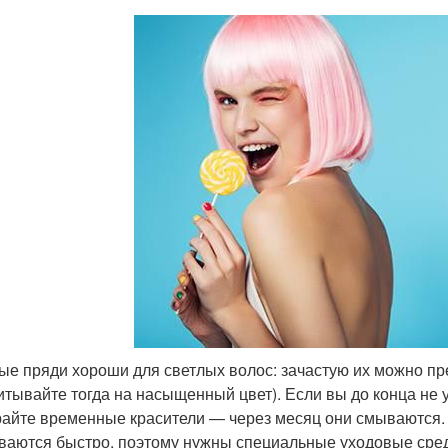
ые пряди хороши для светлых волос: зачастую их можно пр
итывайте тогда на насыщенный цвет). Если вы до конца не у
айте временные красители — через месяц они смываются. В
аются быстро, поэтому нужны специальные уходовые средс