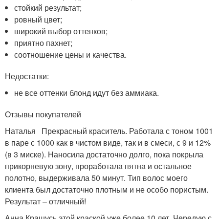
стойкий результат;
ровный цвет;
широкий выбор оттенков;
приятно пахнет;
соотношение цены и качества.
Недостатки:
не все оттенки блонд идут без аммиака.
Отзывы покупателей
Наталья Прекрасный краситель. Работала с тоном 1001
в паре с 1000 как в чистом виде, так и в смеси, с 9 и 12%
(в 3 миске). Наносила достаточно долго, пока покрыла
прикорневую зону, проработала пятна и остальное
полотно, выдерживала 50 минут. Тип волос моего
клиента был достаточно плотным и не особо пористым.
Результат – отличный!
Анна Крашусь этой краской уже более 10 лет. Чередую с