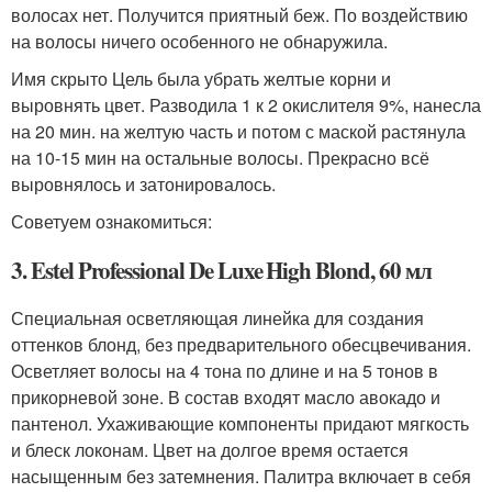
волосах нет. Получится приятный беж. По воздействию
на волосы ничего особенного не обнаружила.
Имя скрыто Цель была убрать желтые корни и
выровнять цвет. Разводила 1 к 2 окислителя 9%, нанесла
на 20 мин. на желтую часть и потом с маской растянула
на 10-15 мин на остальные волосы. Прекрасно всё
выровнялось и затонировалось.
Советуем ознакомиться:
3. Estel Professional De Luxe High Blond, 60 мл
Специальная осветляющая линейка для создания
оттенков блонд, без предварительного обесцвечивания.
Осветляет волосы на 4 тона по длине и на 5 тонов в
прикорневой зоне. В состав входят масло авокадо и
пантенол. Ухаживающие компоненты придают мягкость
и блеск локонам. Цвет на долгое время остается
насыщенным без затемнения. Палитра включает в себя