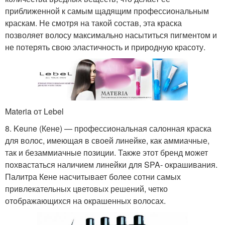
приближенной к самым щадящим профессиональным
краскам. Не смотря на такой состав, эта краска
позволяет волосу максимально насытиться пигментом и
не потерять свою эластичность и природную красоту.
Materia от Lebel
8. Keune (Кене) — профессиональная салонная краска
для волос, имеющая в своей линейке, как аммиачные,
так и безаммиачные позиции. Также этот бренд может
похвастаться наличием линейки для SPA- окрашивания.
Палитра Кене насчитывает более сотни самых
привлекательных цветовых решений, четко
отображающихся на окрашенных волосах.