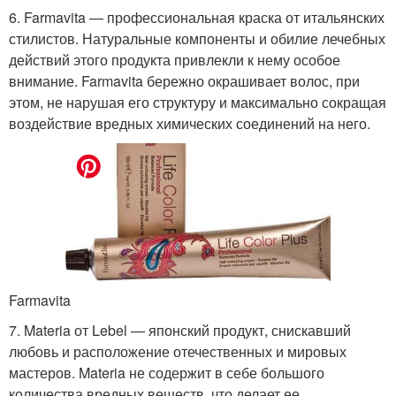
6. Farmavita — профессиональная краска от итальянских
стилистов. Натуральные компоненты и обилие лечебных
действий этого продукта привлекли к нему особое
внимание. Farmavita бережно окрашивает волос, при
этом, не нарушая его структуру и максимально сокращая
воздействие вредных химических соединений на него.
Farmavita
7. Materia от Lebel — японский продукт, снискавший
любовь и расположение отечественных и мировых
мастеров. Materia не содержит в себе большого
количества вредных веществ, что делает ее