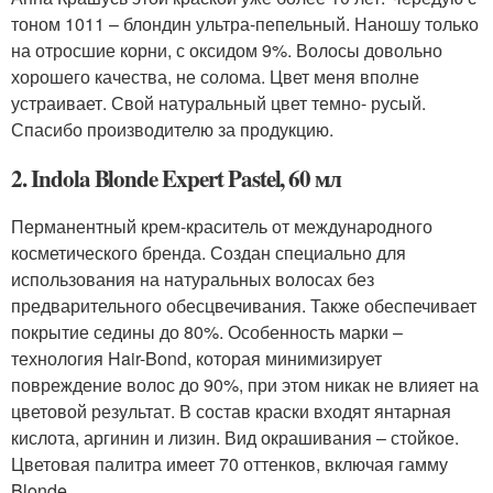
тоном 1011 – блондин ультра-пепельный. Наношу только
на отросшие корни, с оксидом 9%. Волосы довольно
хорошего качества, не солома. Цвет меня вполне
устраивает. Свой натуральный цвет темно- русый.
Спасибо производителю за продукцию.
2. Indola Blonde Expert Pastel, 60 мл
Перманентный крем-краситель от международного
косметического бренда. Создан специально для
использования на натуральных волосах без
предварительного обесцвечивания. Также обеспечивает
покрытие седины до 80%. Особенность марки –
технология Hair-Bond, которая минимизирует
повреждение волос до 90%, при этом никак не влияет на
цветовой результат. В состав краски входят янтарная
кислота, аргинин и лизин. Вид окрашивания – стойкое.
Цветовая палитра имеет 70 оттенков, включая гамму
Blonde.