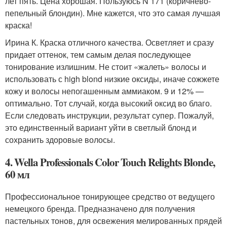
лет пять. Цена хорошая. Пользуюсь N 171 (коричнево-
пепельный блондин). Мне кажется, что это самая лучшая
краска!
Ирина К. Краска отличного качества. Осветляет и сразу
придает оттенок, тем самым делая последующее
тонирование излишним. Не стоит «жалеть» волосы и
использовать с high blond низкие оксиды, иначе сожжете
кожу и волосы непогашенным аммиаком. 9 и 12% —
оптимально. Тот случай, когда высокий оксид во благо.
Если следовать инструкции, результат супер. Пожалуй,
это единственный вариант уйти в светлый блонд и
сохранить здоровые волосы.
4. Wella Professionals Color Touch Relights Blonde,
60 мл
Профессиональное тонирующее средство от ведущего
немецкого бренда. Предназначено для получения
пастельных тонов, для освежения мелированных прядей