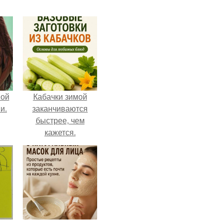
вой
Кабачки зимой
и.
заканчиваются
быстрее, чем
кажется.