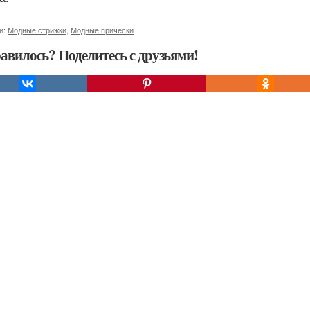
и:
Модные стрижки
,
Модные прически
авилось? Поделитесь с друзьями!