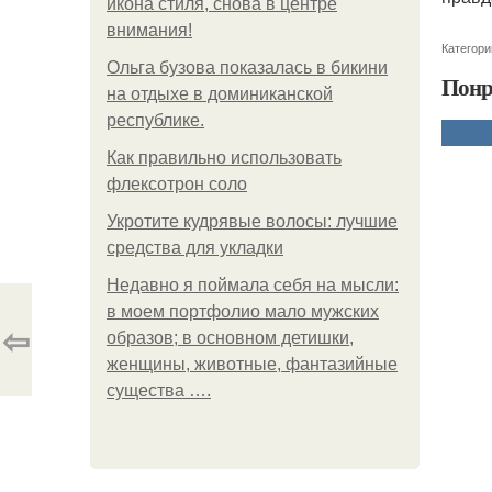
икона стиля, снова в центре
внимания!
Категори
Ольга бузова показалась в бикини
Понр
на отдыхе в доминиканской
республике.
Как правильно использовать
флексотрон соло
Укротите кудрявые волосы: лучшие
средства для укладки
Недавно я поймала себя на мысли:
в моем портфолио мало мужских
⇦
образов; в основном детишки,
женщины, животные, фантазийные
существа ….