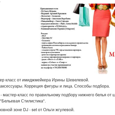
.
тер класс от имиджмейкера Ирины Шевелевой.
 аксессуары. Корреция фигуры и лица. Способы подбора.
0 - мастер-класс по правильному подбору нижнего белья от ш
 "Бельевая Стилистика".
новной зоне DJ - set от Ольги жгулевой.