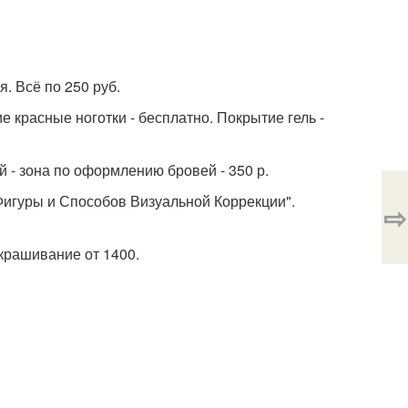
я. Всё по 250 руб.
кие красные ноготки - бесплатно. Покрытие гель -
й - зона по оформлению бровей - 350 р.
Фигуры и Способов Визуальной Коррекции".
⇨
 окрашивание от 1400.