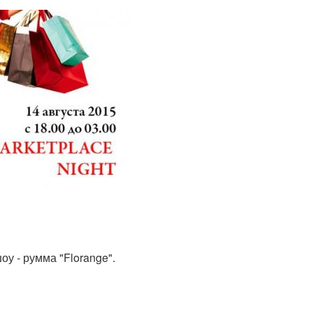
оу - румма "Florange".