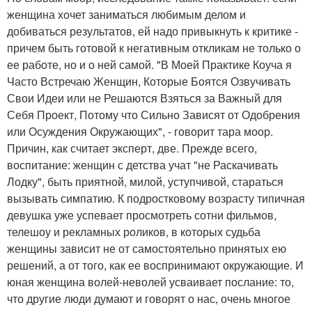
женщина хочет заниматься любимым делом и
добиваться результатов, ей надо привыкнуть к критике -
причем быть готовой к негативным откликам не только о
ее работе, но и о ней самой. "В Моей Практике Коуча я
Часто Встречаю Женщин, Которые Боятся Озвучивать
Свои Идеи или не Решаются Взяться за Важный для
Себя Проект, Потому что Сильно Зависят от Одобрения
или Осуждения Окружающих", - говорит тара моор.
Причин, как считает эксперт, две. Прежде всего,
воспитание: женщин с детства учат "не Раскачивать
Лодку", быть приятной, милой, уступчивой, стараться
вызывать симпатию. К подростковому возрасту типичная
девушка уже успевает просмотреть сотни фильмов,
телешоу и рекламных роликов, в которых судьба
женщины зависит не от самостоятельно принятых ею
решений, а от того, как ее воспринимают окружающие. И
юная женщина волей-неволей усваивает послание: то,
что другие люди думают и говорят о нас, очень многое