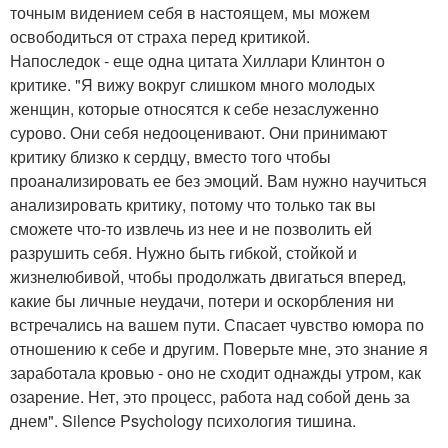
точным видением себя в настоящем, мы можем
освободиться от страха перед критикой.
Напоследок - еще одна цитата Хиллари Клинтон о
критике. "Я вижу вокруг слишком много молодых
женщин, которые относятся к себе незаслуженно
сурово. Они себя недооценивают. Они принимают
критику близко к сердцу, вместо того чтобы
проанализировать ее без эмоций. Вам нужно научиться
анализировать критику, потому что только так вы
сможете что-то извлечь из нее и не позволить ей
разрушить себя. Нужно быть гибкой, стойкой и
жизнелюбивой, чтобы продолжать двигаться вперед,
какие бы личные неудачи, потери и оскорбления ни
встречались на вашем пути. Спасает чувство юмора по
отношению к себе и другим. Поверьте мне, это знание я
заработала кровью - оно не сходит однажды утром, как
озарение. Нет, это процесс, работа над собой день за
днем". Silence Psychology психология тишина.