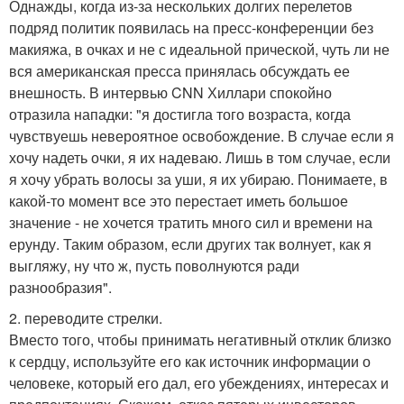
Однажды, когда из-за нескольких долгих перелетов
подряд политик появилась на пресс-конференции без
макияжа, в очках и не с идеальной прической, чуть ли не
вся американская пресса принялась обсуждать ее
внешность. В интервью CNN Хиллари спокойно
отразила нападки: "я достигла того возраста, когда
чувствуешь невероятное освобождение. В случае если я
хочу надеть очки, я их надеваю. Лишь в том случае, если
я хочу убрать волосы за уши, я их убираю. Понимаете, в
какой-то момент все это перестает иметь большое
значение - не хочется тратить много сил и времени на
ерунду. Таким образом, если других так волнует, как я
выгляжу, ну что ж, пусть поволнуются ради
разнообразия".
2. переводите стрелки.
Вместо того, чтобы принимать негативный отклик близко
к сердцу, используйте его как источник информации о
человеке, который его дал, его убеждениях, интересах и