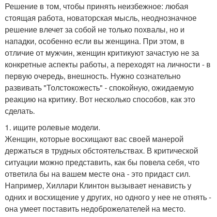
Решение в том, чтобы принять неизбежное: любая
стоящая работа, новаторская мысль, неоднозначное
решение влечет за собой не только похвалы, но и
нападки, особенно если вы женщина. При этом, в
отличие от мужчин, женщин критикуют зачастую не за
конкретные аспекты работы, а переходят на личности - в
первую очередь, внешность. Нужно сознательно
развивать "Толстокожесть" - спокойную, ожидаемую
реакцию на критику. Вот несколько способов, как это
сделать.
1. ищите ролевые модели.
Женщин, которые восхищают вас своей манерой
держаться в трудных обстоятельствах. В критической
ситуации можно представить, как бы повела себя, что
ответила бы на вашем месте она - это придаст сил.
Например, Хиллари Клинтон вызывает ненависть у
одних и восхищение у других, но одного у нее не отнять -
она умеет поставить недоброжелателей на место.