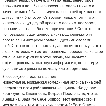
предпочтениях. Скажем, отказ пятерых инвесторов
вложиться в ваш бизнес-проект не говорит ничего о
качестве вашей бизнес - идеи или о вашей пригодности
для занятий бизнесом. Он говорит лишь о том, что эти
инвесторы ищут другой проект. А если им, наоборот,
понравилась ваша бизнес - презентация? Опять же, это
не повышает вашу ценность как предпринимателя -
просто ваши интересы совпали. Другими словами,
любой отзыв полезен, так как дает возможность узнать о
людях, которых мы хотим привлечь. Переосмыслив свое
отношение к критике в этом ключе, вы научитесь
отфильтровывать полезную информацию, не реагируя
бурными эмоциями на похвалу или отвержение.
3. сосредоточьтесь на главном.
Известная американская комедийная актриса тина фей
предлагает всем работающим женщинам: "Когда вас
Критикуют за Внешность, Возраст Просто за то, что вы
Женщина, Задайте Себе Вопрос:"этот человек стоит
между мной и тем, что я хочу достичь? "Если Ответ -