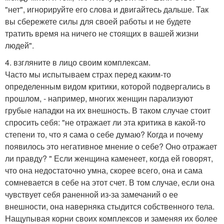
"нет", игнорируйте его слова и двигайтесь дальше. Так
вы сбережете силы для своей работы и не будете
тратить время на ничего не стоящих в вашей жизни
людей".
4. взгляните в лицо своим комплексам.
Часто мы испытываем страх перед каким-то
определенным видом критики, которой подвергались в
прошлом, - например, многих женщин парализуют
грубые нападки на их внешность. В таком случае стоит
спросить себя: "не отражает ли эта критика в какой-то
степени то, что я сама о себе думаю? Когда и почему
появилось это негативное мнение о себе? Оно отражает
ли правду? " Если женщина каменеет, когда ей говорят,
что она недостаточно умна, скорее всего, она и сама
сомневается в себе на этот счет. В том случае, если она
чувствует себя раненной из-за замечаний о ее
внешности, она наверняка стыдится собственного тела.
Нащупывая корни своих комплексов и заменяя их более