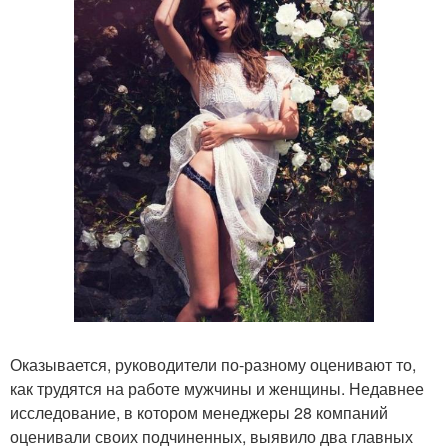
Оказывается, руководители по-разному оценивают то,
как трудятся на работе мужчины и женщины. Недавнее
исследование, в котором менеджеры 28 компаний
оценивали своих подчиненных, выявило два главных