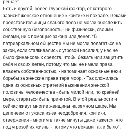
решает.
Есть и другой, более глубокий фактор, от которого
зависит женское отношение к критике и похвале. Веками
представительницы слабого пола не могли обеспечить
собственную безопасность - ни физически, своими
силами, ни с помощью закона или денег. "В
патриархальном обществе мы не могли полагаться на
закон, если сталкивались с угрозой насилия, у нас не
было финансовых средств, чтобы бежать или защитить
себя и своих детей, потому что мы не имели права
владеть собственностью, - напоминает основные вехи
борьбы за женские права тара моор. - Так сложилась
одна из основных стратегий выживания женской
половины человечества - быть милой или, по крайней
мере, стараться быть принятой. В этой реальности и
сейчас живут многие женщины на земном шаре. Мы
цепенеем от ужаса из-за неодобрения, критики,
отвержения - многим в такие минуты даже кажется, что
под угрозой их жизнь, - потому что веками так и было".