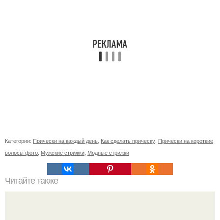
Категории:
Прически на каждый день
,
Как сделать прическу
,
Прически на короткие
волосы фото
,
Мужские стрижки
,
Модные стрижки
Читайте также