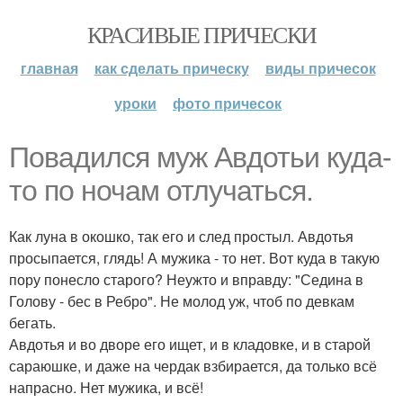
КРАСИВЫЕ ПРИЧЕСКИ
главная
как сделать прическу
виды причесок
уроки
фото причесок
Повадился муж Авдотьи куда-
то по ночам отлучаться.
Как луна в окошко, так его и след простыл. Авдотья
просыпается, глядь! А мужика - то нет. Вот куда в такую
пору понесло старого? Неужто и вправду: "Седина в
Голову - бес в Ребро". Не молод уж, чтоб по девкам
бегать.
Авдотья и во дворе его ищет, и в кладовке, и в старой
сараюшке, и даже на чердак взбирается, да только всё
напрасно. Нет мужика, и всё!