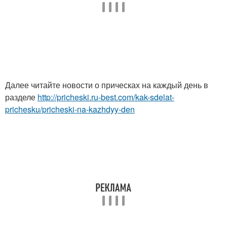
Далее читайте новости о прическах на каждый день в
разделе
http://pricheski.ru-best.com/kak-sdelat-
prichesku/pricheski-na-kazhdyy-den