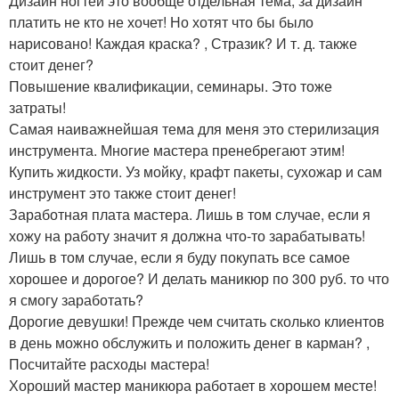
Дизайн ногтей это вообще отдельная тема, за дизайн
платить не кто не хочет! Но хотят что бы было
нарисовано! Каждая краска? , Стразик? И т. д. также
стоит денег?
Повышение квалификации, семинары. Это тоже
затраты!
Самая наиважнейшая тема для меня это стерилизация
инструмента. Многие мастера пренебрегают этим!
Купить жидкости. Уз мойку, крафт пакеты, сухожар и сам
инструмент это также стоит денег!
Заработная плата мастера. Лишь в том случае, если я
хожу на работу значит я должна что-то зарабатывать!
Лишь в том случае, если я буду покупать все самое
хорошее и дорогое? И делать маникюр по 300 руб. то что
я смогу заработать?
Дорогие девушки! Прежде чем считать сколько клиентов
в день можно обслужить и положить денег в карман? ,
Посчитайте расходы мастера!
Хороший мастер маникюра работает в хорошем месте!