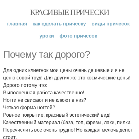
КРАСИВЫЕ ПРИЧЕСКИ
главная
как сделать прическу
виды причесок
уроки
фото причесок
Почему так дорого?
Для одних клиетнок мои цены очень дешевые и я не
ценю совой труд! Для других же это космические цены!
Дорого потому что:
Выполненная работа качественно!
Ногти не свисают и не клюют в низ?
Четкая форма ногтей?
Ровное покрытие, красивый эстетический вид!
Качественный материал (база, топ, фрезы, лаки, пилки.
Перечислить все очень трудно! Но каждая мелочь денег
стоит.