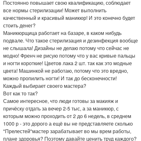
Постоянно повышает свою квалификацию, соблюдает
все нормы стерилизации! Может выполнить
качественный и красивый маникюр! И это конечно будет
стоить денег?
Маникюрщица работает на базаре, в каком нибудь
подвале. Что такое стерилизация и дезинфекция вообще
не слышала! Дизайны не делаю потому что сейчас не
модно! Френч не рисую потому что у вас кривые пальцы
и ногти короткие! Цветов лака 2 шт. так как это модные
цвета! Машинкой не работаю, потому что это вредно,
можно пропилить ногти! И так до бесконечности!
Каждый выбирает своего мастера?
Вот как то так?
Самое интересное, что люди готовы за макияж и
причёску отдать за вечер 2-5 тыс, а за маникюр, с
которым можно проходить от 2 до 6 недель, в среднем
1000 р - это дорого а ещё вы не представляете сколько
"Прелестей"мастер зарабатывает во мы врем работы,
плане здоровья? Поэтому давайте ценить труд каждого?