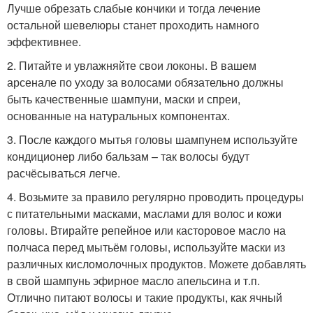
Лучше обрезать слабые кончики и тогда лечение
остальной шевелюры станет проходить намного
эффективнее.
2. Питайте и увлажняйте свои локоны. В вашем
арсенале по уходу за волосами обязательно должны
быть качественные шампуни, маски и спреи,
основанные на натуральных компонентах.
3. После каждого мытья головы шампунем используйте
кондиционер либо бальзам – так волосы будут
расчёсываться легче.
4. Возьмите за правило регулярно проводить процедуры
с питательными масками, маслами для волос и кожи
головы. Втирайте репейное или касторовое масло на
полчаса перед мытьём головы, используйте маски из
различных кисломолочных продуктов. Можете добавлять
в свой шампунь эфирное масло апельсина и т.п.
Отлично питают волосы и такие продукты, как ячный