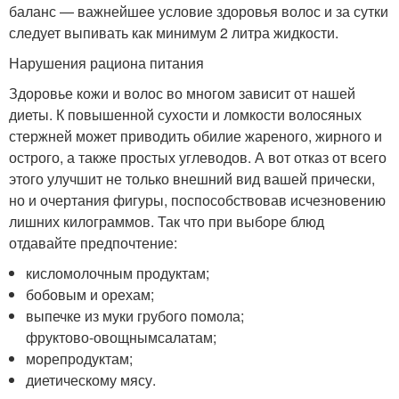
баланс — важнейшее условие здоровья волос и за сутки
следует выпивать как минимум 2 литра жидкости.
Нарушения рациона питания
Здоровье кожи и волос во многом зависит от нашей
диеты. К повышенной сухости и ломкости волосяных
стержней может приводить обилие жареного, жирного и
острого, а также простых углеводов. А вот отказ от всего
этого улучшит не только внешний вид вашей прически,
но и очертания фигуры, поспособствовав исчезновению
лишних килограммов. Так что при выборе блюд
отдавайте предпочтение:
кисломолочным продуктам;
бобовым и орехам;
выпечке из муки грубого помола;
фруктово-овощным
салатам;
морепродуктам;
диетическому мясу.