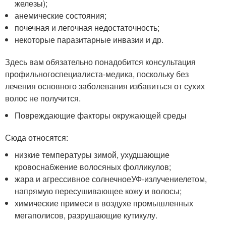
железы);
анемические состояния;
почечная и легочная недостаточность;
некоторые паразитарные инвазии и др.
Здесь вам обязательно понадобится консультация
профильного
специалиста-медика
, поскольку без
лечения основного заболевания избавиться от сухих
волос не получится.
Повреждающие факторы окружающей среды
Сюда относятся:
низкие температуры зимой, ухудшающие
кровоснабжение волосяных фолликулов;
жара и агрессивное солнечное
УФ-излучение
летом,
напрямую пересушивающее кожу и волосы;
химические примеси в воздухе промышленных
мегаполисов, разрушающие кутикулу.