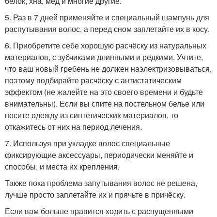
белок, хна, мёд и многие другие.
5. Раз в 7 дней применяйте и специальный шампунь для
распутывания волос, а перед сном заплетайте их в косу.
6. Приобретите себе хорошую расчёску из натуральных
материалов, с зубчиками длинными и редкими. Учтите,
что ваш новый гребень не должен наэлектризовываться,
поэтому подбирайте расчёску с антистатическим
эффектом (не жалейте на это своего времени и будьте
внимательны). Если вы спите на постельном белье или
носите одежду из синтетических материалов, то
откажитесь от них на период лечения.
7. Используя при укладке волос специальные
фиксирующие аксессуары, периодически меняйте и
способы, и места их крепления.
Также пока проблема запутывания волос не решена,
лучше просто заплетайте их и прячьте в причёску.
Если вам больше нравится ходить с распущенными