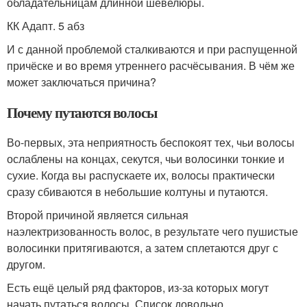
обладательницам длинной шевелюры.
КК Адапт. 5 абз
И с данной проблемой сталкиваются и при распущенной
причёске и во время утреннего расчёсывания. В чём же
может заключаться причина?
Почему путаются волосы
Во-первых, эта неприятность беспокоят тех, чьи волосы
ослаблены на концах, секутся, чьи волосинки тонкие и
сухие. Когда вы распускаете их, волосы практически
сразу сбиваются в небольшие колтуны и путаются.
Второй причиной является сильная
наэлектризованность волос, в результате чего пушистые
волосинки притягиваются, а затем сплетаются друг с
другом.
Есть ещё целый ряд факторов, из-за которых могут
начать путаться волосы. Список довольно