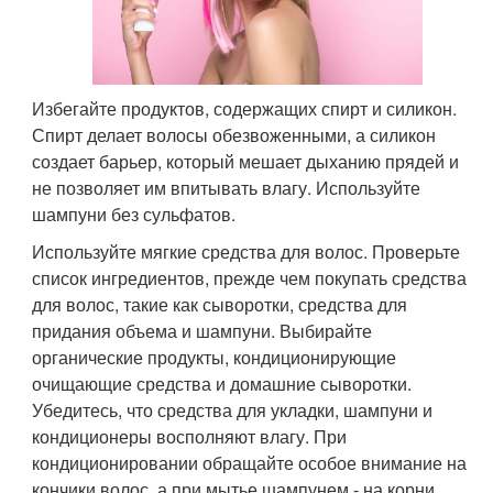
Избегайте продуктов, содержащих спирт и силикон.
Спирт делает волосы обезвоженными, а силикон
создает барьер, который мешает дыханию прядей и
не позволяет им впитывать влагу. Используйте
шампуни без сульфатов.
Используйте мягкие средства для волос. Проверьте
список ингредиентов, прежде чем покупать средства
для волос, такие как сыворотки, средства для
придания объема и шампуни. Выбирайте
органические продукты, кондиционирующие
очищающие средства и домашние сыворотки.
Убедитесь, что средства для укладки, шампуни и
кондиционеры восполняют влагу. При
кондиционировании обращайте особое внимание на
кончики волос, а при мытье шампунем - на корни.