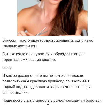
Волосы – настоящая гордость женщины, одно из её
главных достоинств.
Однако когда они путаются и образуют колтуны,
гордиться ими весьма сложно.
офер
И самое досадное, что вы не только не можете
позволить себе красивую причёску, привести её в
годный вид, но вдобавок и вырываете волосы при
расчесывании.
Чаще всего с запутанностью волос приходится бороться