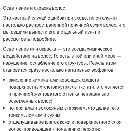
Осветление и окраска волос
Это частный случай ошибок при уходе, но он служит
настолько распространенной причиной сухих волос, что
мы решили вынести его в отдельный пункт и
рассмотреть подробнее.
Осветление или окраска — это всегда химическое
воздействие на волос. То есть, в той или иной мере —
нарушение, ослабление его структуры. Результатом
становится сразу несколько негативных эффектов:
окисление химикатами красящих средств
поверхностных клеток кутикулы (кстати, это является
и причиной желтоватого оттенка неправильно
осветленных волос);
потеря влаги волосяным стержнем, что делает его
тонким, ломким и сухим;
отшелушивание клеток кожи и поверхностного слоя
волос, приводящее к появлению перхоти;