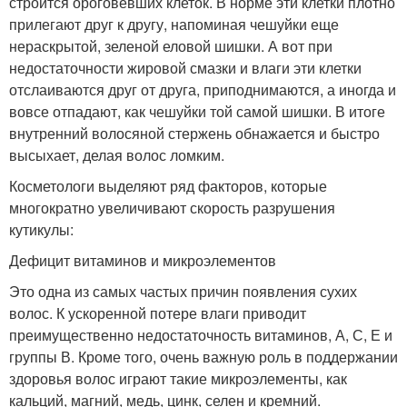
строится ороговевших клеток. В норме эти клетки плотно
прилегают друг к другу, напоминая чешуйки еще
нераскрытой, зеленой еловой шишки. А вот при
недостаточности жировой смазки и влаги эти клетки
отслаиваются друг от друга, приподнимаются, а иногда и
вовсе отпадают, как чешуйки той самой шишки. В итоге
внутренний волосяной стержень обнажается и быстро
высыхает, делая волос ломким.
Косметологи выделяют ряд факторов, которые
многократно увеличивают скорость разрушения
кутикулы:
Дефицит витаминов и микроэлементов
Это одна из самых частых причин появления сухих
волос. К ускоренной потере влаги приводит
преимущественно недостаточность витаминов, А, С, Е и
группы В. Кроме того, очень важную роль в поддержании
здоровья волос играют такие микроэлементы, как
кальций, магний, медь, цинк, селен и кремний.