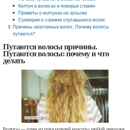
Колтун в волосах и поверья славян
Приметы о колтунах на затылке
Суеверия о стрижке спутавшихся волос
Причины запутанных волос. Почему волосы
путаются?
Путаются волосы причины.
Путаются волосы: почему и что
делать
Волосы — один из показателей красоты любой девушки.