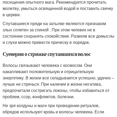
посещения опытного мага. Рекомендуется прочитать
молитву, умыться освященной водой и поставить свечку
в церкви.
Спутавшиеся пряди на затылке являются признаком
злых сплетен за спиной . При этом человек не в
состоянии сохранять спокойствие. Развеяв все домыслы
и слухи можно привести прическу в порядок.
Суеверия о стрижке спутавшихся волос
Волосы связывают человека с космосом. Они
накапливают положительную и отрицательную
энергетику. В жизни все складывается успешно, удачно –
лучше не стричься. При наличии в жизни негатива,
предпочитали состригать локоны, чтобы избавиться от
проблем, ссор, конфликтов, болезни.
Не зря колдуны и маги при проведении ритуалов,
обрядов используют кровь и волосы человека. Если