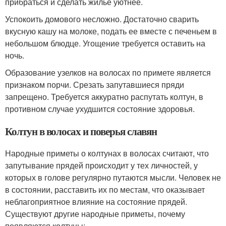
прибраться и сделать жилье уютнее.
Успокоить домового несложно. Достаточно сварить
вкусную кашу на молоке, подать ее вместе с печеньем в
небольшом блюдце. Угощение требуется оставить на
ночь.
Образование узелков на волосах по примете является
признаком порчи. Срезать запутавшиеся пряди
запрещено. Требуется аккуратно распутать колтун, в
противном случае ухудшится состояние здоровья.
Колтун в волосах и поверья славян
Народные приметы о колтунах в волосах считают, что
запутывание прядей происходит у тех личностей, у
которых в голове регулярно путаются мысли. Человек не
в состоянии, расставить их по местам, что оказывает
неблагоприятное влияние на состояние прядей.
Существуют другие народные приметы, почему
появляются колтуны: