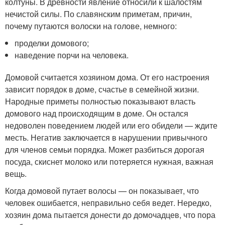
колтуны. В древности явление относили к шалостям
нечистой силы. По славянским приметам, причин,
почему путаются волоски на голове, немного:
проделки домового;
наведение порчи на человека.
Домовой считается хозяином дома. От его настроения
зависит порядок в доме, счастье в семейной жизни.
Народные приметы полностью показывают власть
домового над происходящим в доме. Он остался
недоволен поведением людей или его обидели — ждите
месть. Негатив заключается в нарушении привычного
для членов семьи порядка. Может разбиться дорогая
посуда, скиснет молоко или потеряется нужная, важная
вещь.
Когда домовой путает волосы — он показывает, что
человек ошибается, неправильно себя ведет. Нередко,
хозяин дома пытается донести до домочадцев, что пора