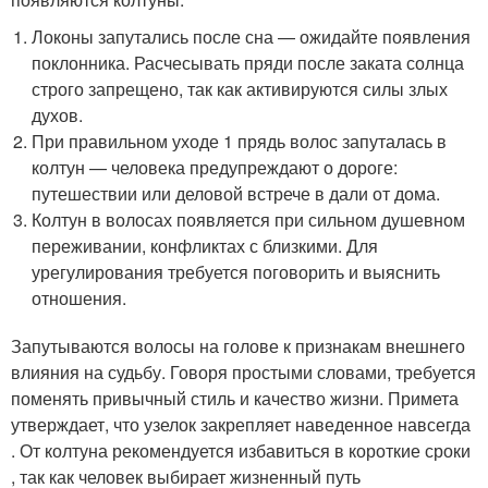
Локоны запутались после сна — ожидайте появления
поклонника. Расчесывать пряди после заката солнца
строго запрещено, так как активируются силы злых
духов.
При правильном уходе 1 прядь волос запуталась в
колтун — человека предупреждают о дороге:
путешествии или деловой встрече в дали от дома.
Колтун в волосах появляется при сильном душевном
переживании, конфликтах с близкими. Для
урегулирования требуется поговорить и выяснить
отношения.
Запутываются волосы на голове к признакам внешнего
влияния на судьбу. Говоря простыми словами, требуется
поменять привычный стиль и качество жизни. Примета
утверждает, что узелок закрепляет наведенное навсегда
. От колтуна рекомендуется избавиться в короткие сроки
, так как человек выбирает жизненный путь