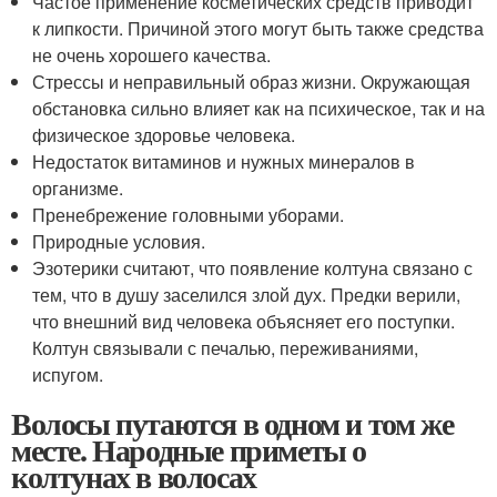
Частое применение косметических средств приводит
к липкости. Причиной этого могут быть также средства
не очень хорошего качества.
Стрессы и неправильный образ жизни. Окружающая
обстановка сильно влияет как на психическое, так и на
физическое здоровье человека.
Недостаток витаминов и нужных минералов в
организме.
Пренебрежение головными уборами.
Природные условия.
Эзотерики считают, что появление колтуна связано с
тем, что в душу заселился злой дух. Предки верили,
что внешний вид человека объясняет его поступки.
Колтун связывали с печалью, переживаниями,
испугом.
Волосы путаются в одном и том же
месте. Народные приметы о
колтунах в волосах