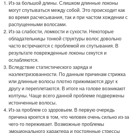
Из-за большой длины. Слишком длинные локоны
могут спутываться между собой. Это происходит как
во время расчесывания, так и при частом хождении с
распущенными волосами.
Из-за слабости, ломкости и сухости. Некоторые
обладательницы тонкой структуры волос довольно
часто встречаются с проблемой их спутывания. В
результате поврежденные локоны секутся и
ослабляются.
Вследствие статистического заряда и
наэлектризованности. По данным причинам стрижка
или длинные волосы плотно прижимаются друг к
другу и переплетаются. В итоге на голове возникают
колтуны. Чаще всего данной проблеме подвержены
истонченные волосы.
Из-за проблем со здоровьем. В первую очередь
причина кроется в том, что человек очень сильно из-за
чего-то переживает. Возможные проблемы
эмоционального характера и постоянные стрессы