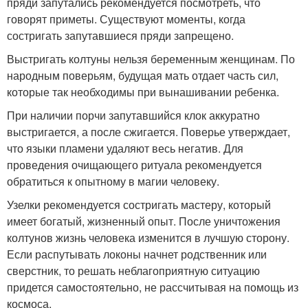
пряди запутались рекомендуется посмотреть, что
говорят приметы. Существуют моменты, когда
состригать запутавшиеся пряди запрещено.
Выстригать колтуны нельзя беременным женщинам. По
народным поверьям, будущая мать отдает часть сил,
которые так необходимы при вынашивании ребенка.
При наличии порчи запутавшийся клок аккуратно
выстригается, а после сжигается. Поверье утверждает,
что языки пламени удаляют весь негатив. Для
проведения очищающего ритуала рекомендуется
обратиться к опытному в магии человеку.
Узелки рекомендуется состригать мастеру, который
имеет богатый, жизненный опыт. После уничтожения
колтунов жизнь человека изменится в лучшую сторону.
Если распутывать локоны начнет родственник или
сверстник, то решать неблагоприятную ситуацию
придется самостоятельно, не рассчитывая на помощь из
космоса.