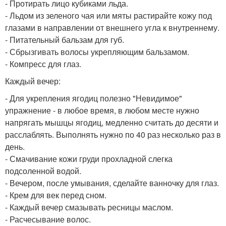
- Протирать лицо кубиками льда.
- Льдом из зеленого чая или мяты растирайте кожу под
глазами в направлении от внешнего угла к внутреннему.
- Питательный бальзам для губ.
- Сбрызгивать волосы укрепляющим бальзамом.
- Компресс для глаз.
Каждый вечер:
- Для укрепления ягодиц полезно "Невидимое"
упражнение - в любое время, в любом месте нужно
напрягать мышцы ягодиц, медленно считать до десяти и
расслаблять. Выполнять нужно по 40 раз несколько раз в
день.
- Смачивание кожи груди прохладной слегка
подсоленной водой.
- Вечером, после умывания, сделайте ванночку для глаз.
- Крем для век перед сном.
- Каждый вечер смазывать ресницы маслом.
- Расчесывание волос.