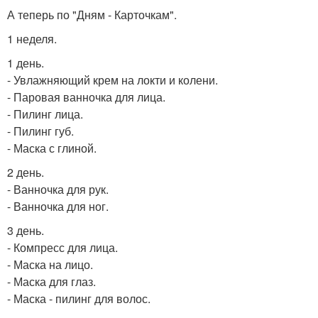
А теперь по "Дням - Карточкам".
1 неделя.
1 день.
- Увлажняющий крем на локти и колени.
- Паровая ванночка для лица.
- Пилинг лица.
- Пилинг губ.
- Маска с глиной.
2 день.
- Ванночка для рук.
- Ванночка для ног.
3 день.
- Компресс для лица.
- Маска на лицо.
- Маска для глаз.
- Маска - пилинг для волос.