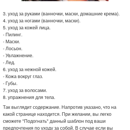
3. уход за руками (ванночки, маски, домашние крема).
4. уход за ногами (ванночки, маски).
5. уход за кожей лица.
- Пилинг.
- Маски.
- Лосьон.
- Увлажнение.
- Лед.
6. уход за нежной кожей.
- Кожа вокруг глаз.
- Губы.
7. уход за волосами.
8. упражнения для тела.
Так выглядит содержание. Напротив указано, что на
какой странице находится. При желании, вы легко
сможете "Подогнать" данный шаблон под ваши
предпочтения по уходу за собой. В случае если вы