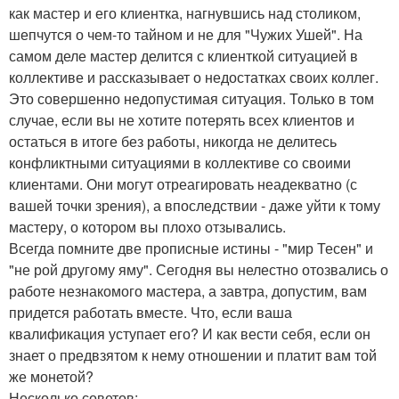
как мастер и его клиентка, нагнувшись над столиком,
шепчутся о чем-то тайном и не для "Чужих Ушей". На
самом деле мастер делится с клиенткой ситуацией в
коллективе и рассказывает о недостатках своих коллег.
Это совершенно недопустимая ситуация. Только в том
случае, если вы не хотите потерять всех клиентов и
остаться в итоге без работы, никогда не делитесь
конфликтными ситуациями в коллективе со своими
клиентами. Они могут отреагировать неадекватно (с
вашей точки зрения), а впоследствии - даже уйти к тому
мастеру, о котором вы плохо отзывались.
Всегда помните две прописные истины - "мир Тесен" и
"не рой другому яму". Сегодня вы нелестно отозвались о
работе незнакомого мастера, а завтра, допустим, вам
придется работать вместе. Что, если ваша
квалификация уступает его? И как вести себя, если он
знает о предвзятом к нему отношении и платит вам той
же монетой?
Несколько советов: