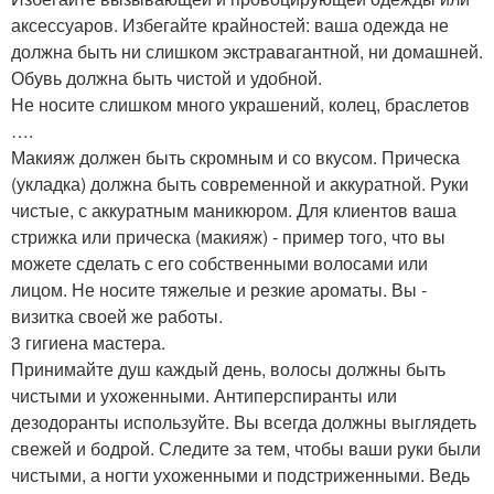
аксессуаров. Избегайте крайностей: ваша одежда не
должна быть ни слишком экстравагантной, ни домашней.
Обувь должна быть чистой и удобной.
Не носите слишком много украшений, колец, браслетов
….
Макияж должен быть скромным и со вкусом. Прическа
(укладка) должна быть современной и аккуратной. Руки
чистые, с аккуратным маникюром. Для клиентов ваша
стрижка или прическа (макияж) - пример того, что вы
можете сделать с его собственными волосами или
лицом. Не носите тяжелые и резкие ароматы. Вы -
визитка своей же работы.
3 гигиена мастера.
Принимайте душ каждый день, волосы должны быть
чистыми и ухоженными. Антиперспиранты или
дезодоранты используйте. Вы всегда должны выглядеть
свежей и бодрой. Следите за тем, чтобы ваши руки были
чистыми, а ногти ухоженными и подстриженными. Ведь