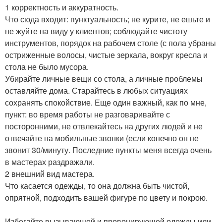
1 корректность и аккуратность.
Что сюда входит: пунктуальность; не курите, не ешьте и
не жуйте на виду у клиентов; соблюдайте чистоту
инструментов, порядок на рабочем столе (с пола убраны
остриженные волосы, чистые зеркала, вокруг кресла и
стола не было мусора.
Убирайте личные вещи со стола, а личные проблемы
оставляйте дома. Старайтесь в любых ситуациях
сохранять спокойствие. Еще один важный, как по мне,
пункт: во время работы не разговаривайте с
посторонними, не отвлекайтесь на других людей и не
отвечайте на мобильные звонки (если конечно он не
звонит 30/минуту. Последние пункты меня всегда очень
в мастерах раздражали.
2 внешний вид мастера.
Что касается одежды, то она должна быть чистой,
опрятной, подходить вашей фигуре по цвету и покрою.
Избегайте вызывающей и провоцирующей одежды или