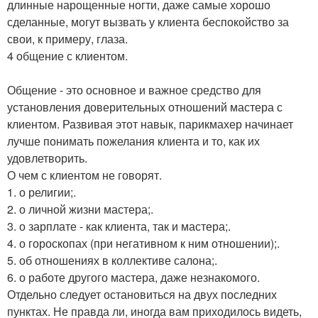
длинные нарощенные ногти, даже самые хорошо
сделанные, могут вызвать у клиента беспокойство за
свои, к примеру, глаза.
4 общение с клиентом.
Общение - это основное и важное средство для
установления доверительных отношений мастера с
клиентом. Развивая этот навык, парикмахер начинает
лучше понимать пожелания клиента и то, как их
удовлетворить.
О чем с клиентом не говорят.
1. о религии;.
2. о личной жизни мастера;.
3. о зарплате - как клиента, так и мастера;.
4. о гороскопах (при негативном к ним отношении);.
5. об отношениях в коллективе салона;.
6. о работе другого мастера, даже незнакомого.
Отдельно следует остановиться на двух последних
пунктах. Не правда ли, иногда вам приходилось видеть,