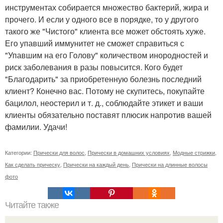
инструментах собирается множество бактерий, жира и
прочего. И если у одного все в порядке, то у другого
такого же "Чистого" клиента все может обстоять хуже.
Его упавший иммунитет не сможет справиться с
"Упавшим на его Голову" количеством инородностей и
риск заболевания в разы повысится. Кого будет
"Благодарить" за приобретенную болезнь последний
клиент? Конечно вас. Потому не скупитесь, покупайте
бацилол, неостерил и т. д., соблюдайте этикет и ваши
клиенты обязательно поставят плюсик напротив вашей
фамилии. Удачи!
Категории:
Прически для волос
,
Прически в домашних условиях
,
Модные стрижки
,
Как сделать прическу
,
Прически на каждый день
,
Прически на длинные волосы
фото
Читайте также