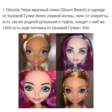
1 Ghoulia Yelps мрачный пляж (Gloom Beach) в одежде
от базовой Гулии йелпс первой волны, пояс от оперетты,
есть так же родной купальник и туфли, поедет с ней же.
1500 есть ещё питомец от базовой Гулии+ 300.