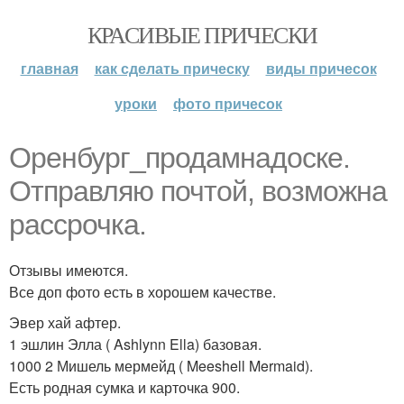
КРАСИВЫЕ ПРИЧЕСКИ
главная
как сделать прическу
виды причесок
уроки
фото причесок
Оренбург_продамнадоске.
Отправляю почтой, возможна
рассрочка.
Отзывы имеются.
Все доп фото есть в хорошем качестве.
Эвер хай афтер.
1 эшлин Элла ( Ashlynn Ella) базовая.
1000 2 Мишель мермейд ( Meeshell Mermaid).
Есть родная сумка и карточка 900.