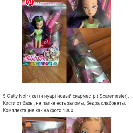
5 Catty Noir ( кетти нуар) новый скарместр ( Scaremester).
Кисти от базы, на папке есть заломы, бёдра слабоваты.
Комплектация как на фото 1300.