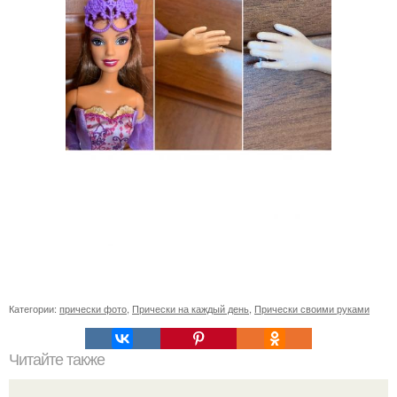
Категории:
прически фото
,
Прически на каждый день
,
Прически своими руками
Читайте также