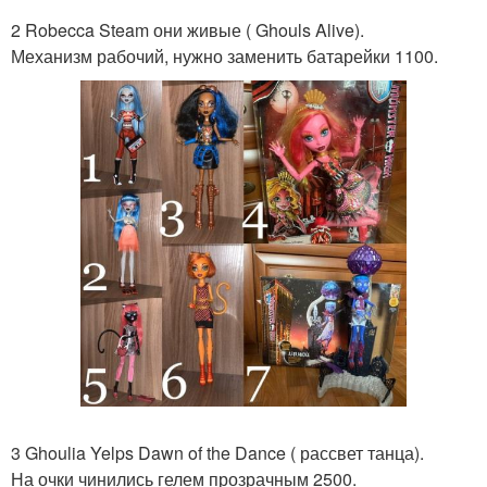
2 Robecca Steam они живые ( Ghouls Alive).
Механизм рабочий, нужно заменить батарейки 1100.
3 Ghoulia Yelps Dawn of the Dance ( рассвет танца).
На очки чинились гелем прозрачным 2500.