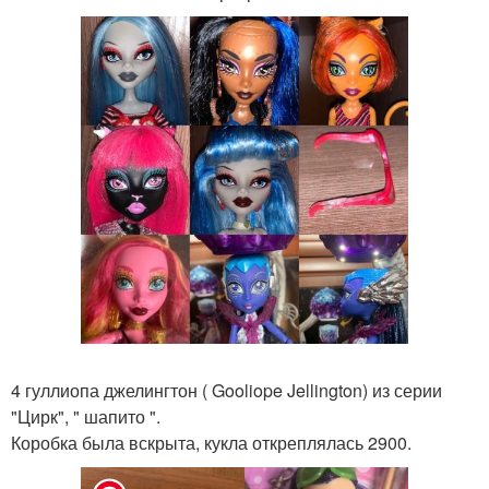
4 гуллиопа джелингтон ( Gooliope Jellington) из серии
"Цирк", " шапито ".
Коробка была вскрыта, кукла откреплялась 2900.