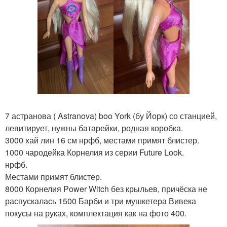
7 астранова ( Astranova) boo York (бу Йорк) со станцией,
левитирует, нужны батарейки, родная коробка.
3000 хай лин 16 см нрфб, местами примят блистер.
1000 чародейка Корнелия из серии Future Look.
нрфб.
Местами примят блистер.
8000 Корнелия Power Witch без крыльев, причёска не
распускалась 1500 Барби и три мушкетера Вивека
покусы на руках, комплектация как на фото 400.