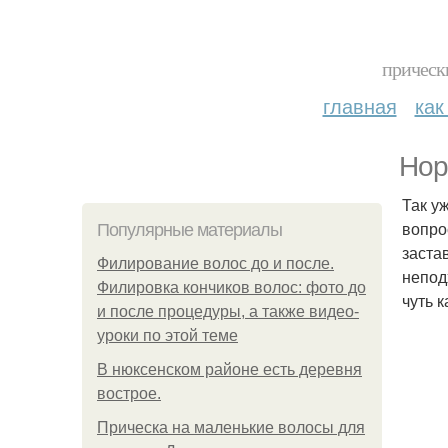
прическ
главная
как
Нор
Так у
вопро
Популярные материалы
заста
Филирование волос до и после.
непод
Филировка кончиков волос: фото до
чуть 
и после процедуры, а также видео-
уроки по этой теме
В нюксенском районе есть деревня
вострое.
Прическа на маленькие волосы для