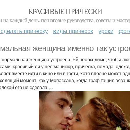
КРАСИВЫЕ ПРИЧЕСКИ
и на каждый день. пошаговые руководства, советы и масте
 сделать прическу
виды причесок
уроки
фот
мальная женщина именно так устро
ж нормальная женщина устроена. Ей необходимо, чтобы лю
сами, красивый ли у неё маникюр, прическа, помада, одеж
вляет вместе идти в кино или в гости, хотя вполне может од
ходящий момент, как у Мопассана, когда граф тащил вязанк
калекой его не сделала …