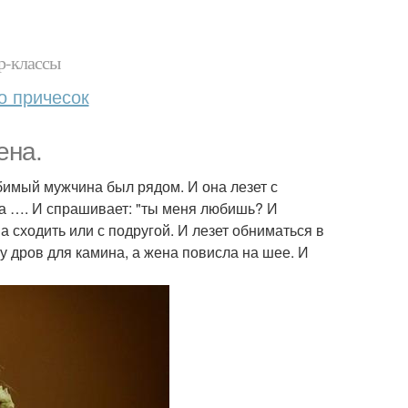
р-классы
о причесок
ена.
бимый мужчина был рядом. И она лезет с
да …. И спрашивает: "ты меня любишь? И
на сходить или с подругой. И лезет обниматься в
у дров для камина, а жена повисла на шее. И