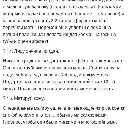
в маленькую баночку (если ты пользуешься бальзамом,
который изначально продается в баночке - тем проще) и
капни на поверхность 2-3 капли эфирного масла
перечной мяты. Перемешай и уплотни с помощью
ватной палочки или лопаточки для крема. Нанеси на
губы и оцени эффект!
? 14. Лицу сияние придай.
Никакое средство не даст такого эффекта, как маска из
Овсянки, клубники и оливкового масла. Свари кашу на
воде, добавь туда пюре из 3-4 ягод и ложку масла.
Подержи на предварительно очищенной коже 10-15
минут. После использования маску можешь съесть.
? 15. Матируй кожу.
Специальные матирующие, впитывающие жир салфетки
спокойно заменяются … обычными салфетками.
Главное, чтобы они были мягкими и многослойными.