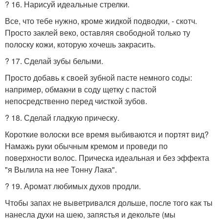
? 16. Нарисуй идеальные стрелки.
Все, что тебе нужно, кроме жидкой подводки, - скотч.
Просто заклей веко, оставляя свободной только ту
полоску кожи, которую хочешь закрасить.
? 17. Сделай зубы белыми.
Просто добавь к своей зубной пасте немного соды:
например, обмакни в соду щетку с пастой
непосредственно перед чисткой зубов.
? 18. Сделай гладкую прическу.
Короткие волоски все время выбиваются и портят вид?
Намажь руки обычным кремом и проведи по
поверхности волос. Прическа идеальная и без эффекта
"я Вылила на нее Тонну Лака".
? 19. Аромат любимых духов продли.
Чтобы запах не выветривался дольше, после того как ты
нанесла духи на шею, запястья и декольте (мы