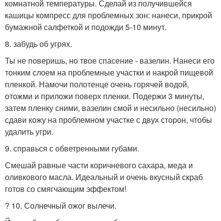
комнатной температуры. Сделай из получившейся
кашицы компресс для проблемных зон: нанеси, прикрой
бумажной салфеткой и подожди 5-10 минут.
8. забудь об угрях.
Ты не поверишь, но твое спасение - вазелин. Нанеси его
тонким слоем на проблемные участки и накрой пищевой
пленкой. Намочи полотенце очень горячей водой,
отожми и приложи поверх пленки. Подержи 3 минуты,
затем пленку сними, вазелин смой и несильно (несильно)
сдави кожу на проблемном участке с двух сторон, чтобы
удалить угри.
9. справься с обветренными губами.
Смешай равные части коричневого сахара, меда и
оливкового масла. Идеальный и очень вкусный скраб
готов со смягчающим эффектом!
? 10. Солнечный ожог вылечи.