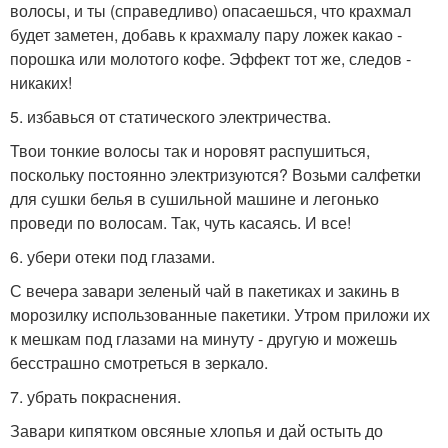
волосы, и ты (справедливо) опасаешься, что крахмал
будет заметен, добавь к крахмалу пару ложек какао -
порошка или молотого кофе. Эффект тот же, следов -
никаких!
5. избавься от статического электричества.
Твои тонкие волосы так и норовят распушиться,
поскольку постоянно электризуются? Возьми салфетки
для сушки белья в сушильной машине и легонько
проведи по волосам. Так, чуть касаясь. И все!
6. убери отеки под глазами.
С вечера завари зеленый чай в пакетиках и закинь в
морозилку использованные пакетики. Утром приложи их
к мешкам под глазами на минуту - другую и можешь
бесстрашно смотреться в зеркало.
7. убрать покраснения.
Завари кипятком овсяные хлопья и дай остыть до