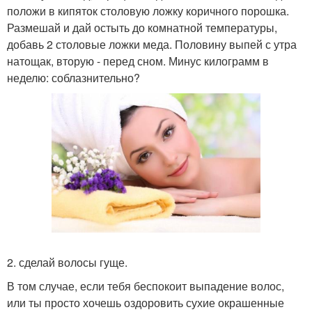
положи в кипяток столовую ложку коричного порошка.
Размешай и дай остыть до комнатной температуры,
добавь 2 столовые ложки меда. Половину выпей с утра
натощак, вторую - перед сном. Минус килограмм в
неделю: соблазнительно?
2. сделай волосы гуще.
В том случае, если тебя беспокоит выпадение волос,
или ты просто хочешь оздоровить сухие окрашенные