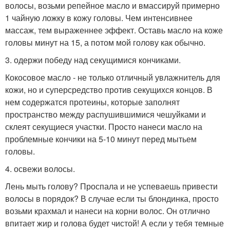
волосы, возьми репейное масло и вмассируй примерно
1 чайную ложку в кожу головы. Чем интенсивнее
массаж, тем выраженнее эффект. Оставь масло на коже
головы минут на 15, а потом мой голову как обычно.
3. одержи победу над секущимися кончиками.
Кокосовое масло - не только отличный увлажнитель для
кожи, но и суперсредство против секущихся концов. В
нем содержатся протеины, которые заполнят
пространство между распушившимися чешуйками и
склеят секущиеся участки. Просто нанеси масло на
проблемные кончики на 5-10 минут перед мытьем
головы.
4. освежи волосы.
Лень мыть голову? Проспала и не успеваешь привести
волосы в порядок? В случае если ты блондинка, просто
возьми крахмал и нанеси на корни волос. Он отлично
впитает жир и голова будет чистой! А если у тебя темные