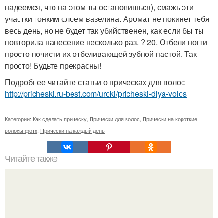
надеемся, что на этом ты остановишься), смажь эти
участки тонким слоем вазелина. Аромат не покинет тебя
весь день, но не будет так убийственен, как если бы ты
повторила нанесение несколько раз. ? 20. Отбели ногти
просто почисти их отбеливающей зубной пастой. Так
просто! Будьте прекрасны!
Подробнее читайте статьи о прическах для волос
http://pricheski.ru-best.com/uroki/pricheski-dlya-volos
Категории:
Как сделать прическу
,
Прически для волос
,
Прически на короткие
волосы фото
,
Прически на каждый день
Читайте также