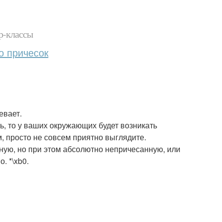
р-классы
о причесок
евает.
ть, то у ваших окружающих будет возникать
м, просто не совсем приятно выглядите.
ную, но при этом абсолютно непричесанную, или
. *\xb0.