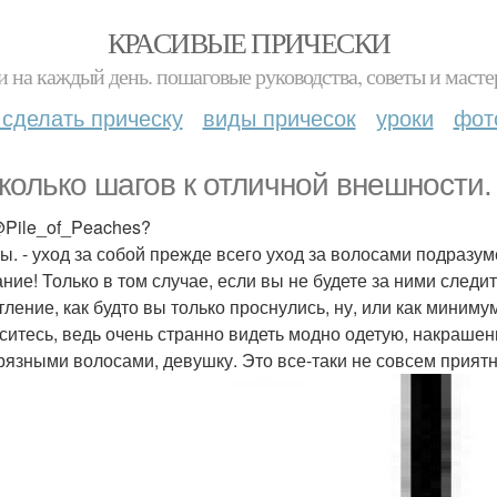
КРАСИВЫЕ ПРИЧЕСКИ
и на каждый день. пошаговые руководства, советы и масте
 сделать прическу
виды причесок
уроки
фот
колько шагов к отличной внешности.
Pile_of_Peaches?
ы. - уход за собой прежде всего уход за волосами подразум
ние! Только в том случае, если вы не будете за ними следи
тление, как будто вы только проснулись, ну, или как миниму
ситесь, ведь очень странно видеть модно одетую, накрашен
грязными волосами, девушку. Это все-таки не совсем приятно