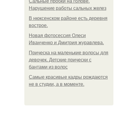
Сальные пробки на голове.
Нарушение работы сальных желез
В нюксенском районе есть деревня
вострое.
Новая фотосессия Олеси
Иванченко и Дмитрия журавлева.
Прическа на маленькие волосы для
девочек. Детские прически с
бантами из волос
Самые красивые кадры рождаются
не в студии, а в моменте.