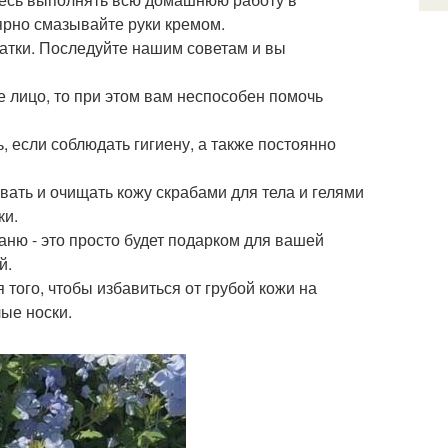
лярно смазывайте руки кремом.
чатки. Последуйте нашим советам и вы
е лицо, то при этом вам неспособен помочь
, если соблюдать гигиену, а также постоянно
ать и очищать кожу скрабами для тела и гелями
ки.
баню - это просто будет подарком для вашей
й.
того, чтобы избавиться от грубой кожи на
лые носки.