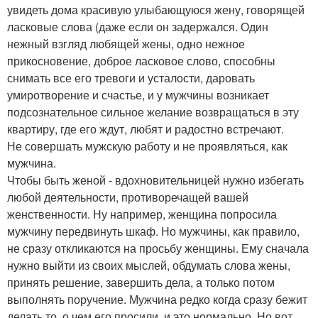
увидеть дома красивую улыбающуюся жену, говорящей
ласковые слова (даже если он задержался. Один
нежный взгляд любящей жены, одно нежное
прикосновение, доброе ласковое слово, способны
снимать все его тревоги и усталости, даровать
умиротворение и счастье, и у мужчины возникает
подсознательное сильное желание возвращаться в эту
квартиру, где его ждут, любят и радостно встречают.
Не совершать мужскую работу и не проявляться, как
мужчина.
Чтобы быть женой - вдохновительницей нужно избегать
любой деятельности, противоречащей вашей
женственности. Ну например, женщина попросила
мужчину передвинуть шкаф. Но мужчины, как правило,
не сразу откликаются на просьбу женщины. Ему сначала
нужно выйти из своих мыслей, обдумать слова жены,
принять решение, завершить дела, а только потом
выполнять поручение. Мужчина редко когда сразу бежит
делать то, о чем его просили, и это нормально. Но вот