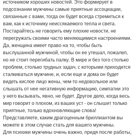
источником хороших новостей. Это формирует в
подсознании мужчины самые приятные ассоциации,
связанные с вами, тогда он будет всегда стремиться к
вам, как к источнику неиссякаемого тепла и света.
Постарайтесь не говорить ему плохие новости, не
перегружать своими часто меняющимися настроениями.
Да, женщина имеет право на то, чтобы быть
выслушанной мужчиной, чтобы он ее утешал, пожалел,
но не стоит перегибать палку. В мире и без того столько
проблем, столько трудных задач, с которыми приходится
сталкиваться мужчине, и, если еще и дома он будет
видеть кислое лицо жены, чем-то недовольное или
слышать от нее негативную информацию, симпатии это
у него вызывать, явно, не будет. Другое дело, когда весь
мир говорит о плохом, из ваших уст - он слышит только
приятные, только вдохновляющие слова!
Представляете, каким драгоценным бриллиантом вы
можете в этом случае стать для вашего мужчины.
Для психики мужчины очень важно, придя после работы,