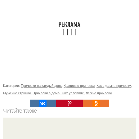
Категории:
Прически на каждый день
,
Красивые прически
,
Как сделать прическу
,
Мужские стрижки
,
Прически в домашних условиях
,
Легкие прически
Читайте также