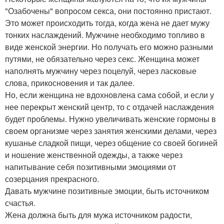
"Озабочены" вопросом секса, они постоянно пристают.
Это может происходить тогда, когда жена не дает мужу
тонких наслаждений. Мужчине необходимо топливо в
виде женской энергии. Но получать его можно разными
путями, не обязательно через секс. Женщина может
наполнять мужчину через поцелуй, через ласковые
слова, прикосновения и так далее.
Но, если женщина не вдохновлена сама собой, и если у
нее перекрыт женский центр, то с отдачей наслаждения
будет проблемы. Нужно увеличивать женские гормоны в
своем организме через занятия женскими делами, через
кушанье сладкой пищи, через общение со своей богиней
и ношение женственной одежды, а также через
напитывание себя позитивными эмоциями от
созерцания прекрасного.
Давать мужчине позитивные эмоции, быть источником
счастья.
Жена должна быть для мужа источником радости,