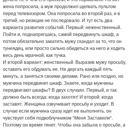
жена попросила, а муж продолжил щелкать пультом
перед телевизором. Она попросила во второй раз, и в
третий, но реакции не последовало. И тут есть два
варианта развития событий. Первый: неженственный.
Пойти и, поднапрягшись, самой передвинуть шкаф, а
потом обязательно закатить мужу скандал за то, что он
тунеядец, или просто сильно обидеться на него и ходить
весь день мрачной, как тучка.
И второй вариант: женственный. Выразив мужу просьбу,
оставить его обдумать ее. Не дергать каждый пять
минуть, а заняться своими делами. Рано или поздно, но
мужчина передвинет шкаф. Знаете, когда мужчины
передвигают шкафы? В двух случаях. Первый, и так
должно быть всегда: когда захотят! И второй: когда
заставят. Женщина озвучивает просьбу и уходит. В
случае если мужчина сразу идет ее выполнять, он
чувствует себя подкоблучником "Меня Заставили".
Поэтому он время тянет. Чтобы она забыла о просьбе, а