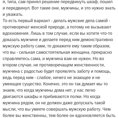
я, типа, сам принял решение передвинуть шкаф, пошел
и передвинул. Вот такие они, мужчины, и это нужно знать
и уважать.
То есть первый вариант - делать мужские дела самой -
противоречат женской природе, а потому не вызывают
вдохновения. Лишь в том случае, если вы хотите что-то
доказать мужчине и делаете перед ним демонстративно
мужскую работу сами, то докажите ему таким образом,
что вы - сильная самостоятельная женщина, прекрасно
справляетесь сама, и мужчина вам не нужен. Но во
втором случае, не противоречащем женственности,
мужчина с радостью будет проявлять заботу и помощь,
ведь перед ним - слабое, ничего не знающее и не
умеющее существо. Конечно, это он так думает мы то
знаем, что когда мужчины дома нет, у нас легко
двигаются шкафы и прибиваются полки. Но когда
мужчина рядом, он не должен даже допускать такой
мысли, что вы умеете совершать мужскую работу. Чем
более вы женственны, тем более он вдохновляется быть