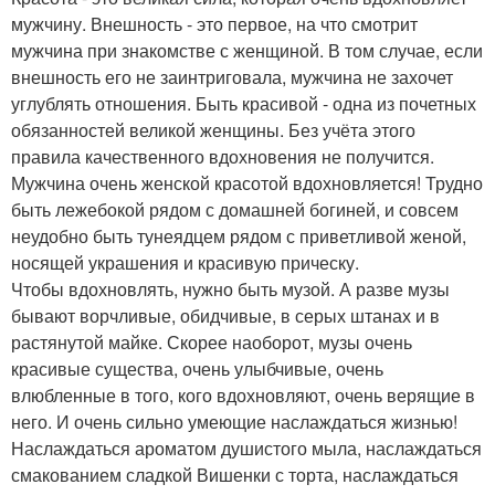
мужчину. Внешность - это первое, на что смотрит
мужчина при знакомстве с женщиной. В том случае, если
внешность его не заинтриговала, мужчина не захочет
углублять отношения. Быть красивой - одна из почетных
обязанностей великой женщины. Без учёта этого
правила качественного вдохновения не получится.
Мужчина очень женской красотой вдохновляется! Трудно
быть лежебокой рядом с домашней богиней, и совсем
неудобно быть тунеядцем рядом с приветливой женой,
носящей украшения и красивую прическу.
Чтобы вдохновлять, нужно быть музой. А разве музы
бывают ворчливые, обидчивые, в серых штанах и в
растянутой майке. Скорее наоборот, музы очень
красивые существа, очень улыбчивые, очень
влюбленные в того, кого вдохновляют, очень верящие в
него. И очень сильно умеющие наслаждаться жизнью!
Наслаждаться ароматом душистого мыла, наслаждаться
смакованием сладкой Вишенки с торта, наслаждаться