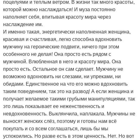
поцелуями и теплым ветром. В жизни так много красоты,
которой можно наслаждаться! И муза постоянно
наполняет себя, впитывая красоту мира через
наслаждение им.
И именно такая, энергетически наполненная женщина,
красивая и счастливая, легко способна вдохновить
мужчину на героические подвиги, ничего при этом
особенного не делая! Она просто есть рядом с
мужчиной. Влюбленная в него и красоту мира. Она
просто есть. Остальное он сам сделает. Мужчину не
возможно вдохновить ни слезами, ни упреками, ни
обидами. Единственное на что его можно вдохновить
таким поведением, так это на развод! А если женщина и
получает желаемое такими грубыми манипуляциями, так
это лишь показывает ее неженственность и
невдохновенность. Выклянчила, наплакала. Мужчины не
выносят женских слёз, поэтому и готовы нам всё
покупать и со всем соглашаться, лишь бы мы
успокоились. Но разве есть в этом ценность. Нет. Но вот