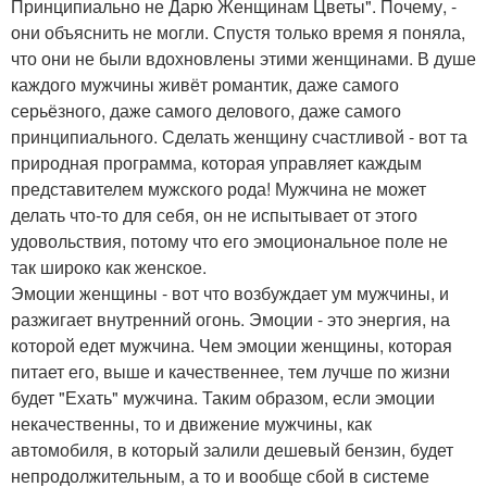
Принципиально не Дарю Женщинам Цветы". Почему, -
они объяснить не могли. Спустя только время я поняла,
что они не были вдохновлены этими женщинами. В душе
каждого мужчины живёт романтик, даже самого
серьёзного, даже самого делового, даже самого
принципиального. Сделать женщину счастливой - вот та
природная программа, которая управляет каждым
представителем мужского рода! Мужчина не может
делать что-то для себя, он не испытывает от этого
удовольствия, потому что его эмоциональное поле не
так широко как женское.
Эмоции женщины - вот что возбуждает ум мужчины, и
разжигает внутренний огонь. Эмоции - это энергия, на
которой едет мужчина. Чем эмоции женщины, которая
питает его, выше и качественнее, тем лучше по жизни
будет "Ехать" мужчина. Таким образом, если эмоции
некачественны, то и движение мужчины, как
автомобиля, в который залили дешевый бензин, будет
непродолжительным, а то и вообще сбой в системе