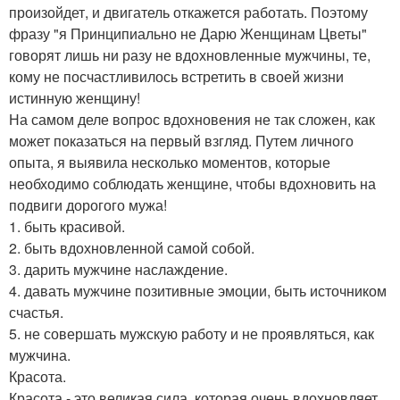
произойдет, и двигатель откажется работать. Поэтому
фразу "я Принципиально не Дарю Женщинам Цветы"
говорят лишь ни разу не вдохновленные мужчины, те,
кому не посчастливилось встретить в своей жизни
истинную женщину!
На самом деле вопрос вдохновения не так сложен, как
может показаться на первый взгляд. Путем личного
опыта, я выявила несколько моментов, которые
необходимо соблюдать женщине, чтобы вдохновить на
подвиги дорогого мужа!
1. быть красивой.
2. быть вдохновленной самой собой.
3. дарить мужчине наслаждение.
4. давать мужчине позитивные эмоции, быть источником
счастья.
5. не совершать мужскую работу и не проявляться, как
мужчина.
Красота.
Красота - это великая сила, которая очень вдохновляет