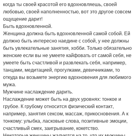
когда ты своей красотой его вдохновляешь, своей
любовью, своей наполненностью, вот это другое совсем
ощущение дарит!
Быть вдохновленной.
Женщина должна быть вдохновленной самой собой. Ей
должно быть интересно наедине с собой, у нее должны
быть увлекательные занятия, хобби. Только обязательно
женские если вы не умеете кайфовать от самой себя, не
умеете быть счастливой и развлекать себя, например,
танцами, медитацией, прогулками, девичниками, то
откуда вы возьмете энергию вдохновения для любимого
мужа.
Мужчине наслаждение дарить.
Наслаждение может быть на двух уровнях: тонкое и
грубое. К грубому относится физический контакт,
например, занятия сексом, массаж, прикосновения. А к
тонкому: улыбка, ласковые слова, позитивные эмоции,
счастливый смех, заигрывание, кокетство.
Некоторые женщины жалуются на то, что их мужчины