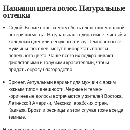
Названия цвета волос. Натуральные
оттенки
Седой. Белые волосы могут быть следствием полной
потери пигмента. Натуральная седина имеет чистый и
холодный цвет или легкую желтизну. Темноволосые
мужчины, поседев, могут приобретать волосы
пепельного цвета. Чаще всего их подкрашивают
фиолетовыми и голубыми красителями, чтобы
придать образу благородство.
Брюнет. Актуальный вариант для мужчин с ярким
южным типом внешности. Черные и темно-
коричневые волосы встречаются у жителей Востока,
Латинской Америки, Мексики, арабских стран,
Кавказа. Брови и ресницы в этом случае тоже всегда
темные.
Названия цвета волос в этом случае часто