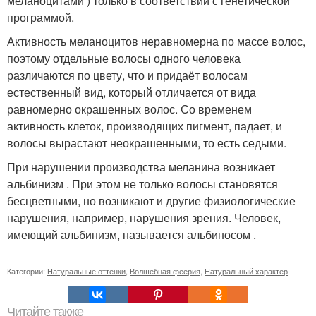
меланоцитами ) только в соответствии с генетической
программой.
Активность меланоцитов неравномерна по массе волос,
поэтому отдельные волосы одного человека
различаются по цвету, что и придаёт волосам
естественный вид, который отличается от вида
равномерно окрашенных волос. Со временем
активность клеток, производящих пигмент, падает, и
волосы вырастают неокрашенными, то есть седыми.
При нарушении производства меланина возникает
альбинизм . При этом не только волосы становятся
бесцветными, но возникают и другие физиологические
нарушения, например, нарушения зрения. Человек,
имеющий альбинизм, называется альбиносом .
Категории:
Натуральные оттенки
,
Волшебная феерия
,
Натуральный характер
Читайте также