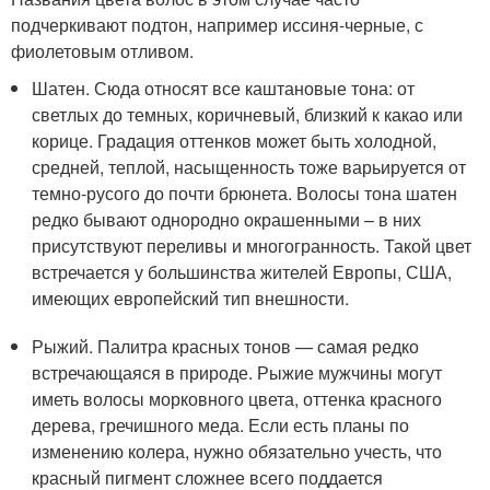
подчеркивают подтон, например иссиня-черные, с
фиолетовым отливом.
Шатен. Сюда относят все каштановые тона: от
светлых до темных, коричневый, близкий к какао или
корице. Градация оттенков может быть холодной,
средней, теплой, насыщенность тоже варьируется от
темно-русого до почти брюнета. Волосы тона шатен
редко бывают однородно окрашенными – в них
присутствуют переливы и многогранность. Такой цвет
встречается у большинства жителей Европы, США,
имеющих европейский тип внешности.
Рыжий. Палитра красных тонов — самая редко
встречающаяся в природе. Рыжие мужчины могут
иметь волосы морковного цвета, оттенка красного
дерева, гречишного меда. Если есть планы по
изменению колера, нужно обязательно учесть, что
красный пигмент сложнее всего поддается