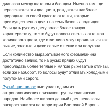
диапазон между шатеном и блондом. Именно там, где
пересекаются эти два цвета, рождаются наиболее
природные по своей красоте оттенки, которые
преимущественно делят на семь базовых подвидов.
Если дать русому цвету волос более точную
характеристику, то это будут волосы светлых оттенков
коричневого цвета, где отчетливо могут проявляться как
рыжие, золотые и даже серые оттенки или полутона.
Если количество вырабатываемого феомеланина
достаточно велико, то на русых прядях будут
преобладать более теплые и мягкие рыжеватые отливы,
если же наоборот, то волосы будут отливать холодными
полутонами серого.
Русый цвет волос
выступает одним из
антропологических признаков группы славянских
народов. Наиболее широко данный цвет шевелюры
распространился на территории Восточной Европы.