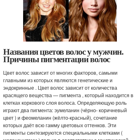
Названия цветов волос у мужчин.
Причины пигментации волос
Цвет волос зависит от многих факторов, самыми
главными из которых являются генетические и
эндокринные . Цвет волос зависит от количества
красящего вещества — пигмента , который находится в
клетках коркового слоя волоса. Определяющую роль
играют два пигмента: эумеланин (чёрно- коричневый
цвет ) и феомеланин (жёлто-красный), сочетание
которых даёт всю гамму цветовых оттенков. Эти
пигменты синтезируются специальными клетками (