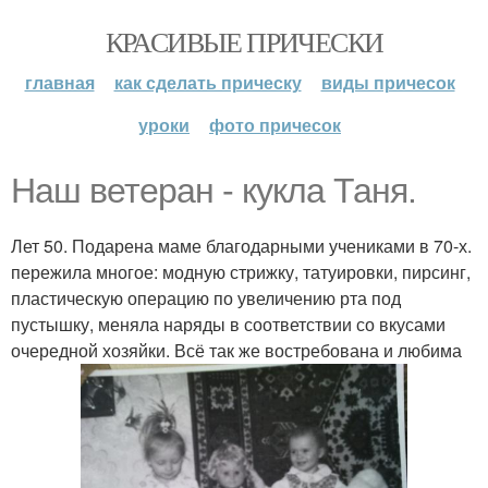
КРАСИВЫЕ ПРИЧЕСКИ
главная
как сделать прическу
виды причесок
уроки
фото причесок
Наш ветеран - кукла Таня.
Лет 50. Подарена маме благодарными учениками в 70-х.
пережила многое: модную стрижку, татуировки, пирсинг,
пластическую операцию по увеличению рта под
пустышку, меняла наряды в соответствии со вкусами
очередной хозяйки. Всё так же востребована и любима