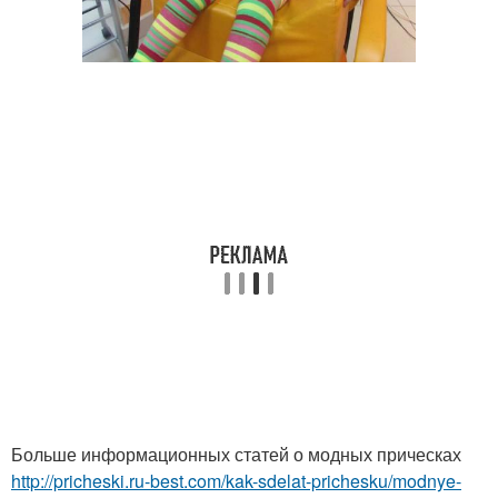
Больше информационных статей о модных прическах
http://pricheski.ru-best.com/kak-sdelat-prichesku/modnye-