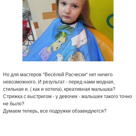
Но для мастеров "Весёлой Расчески" нет ничего
невозможного. И результат - перед нами модная,
стильная и. ( как и хотела), креативная малышка?
Стрижка с выстригом - у девочек - малышек такого точно
не было?
Думаем теперь, все подружки обзавидуются?