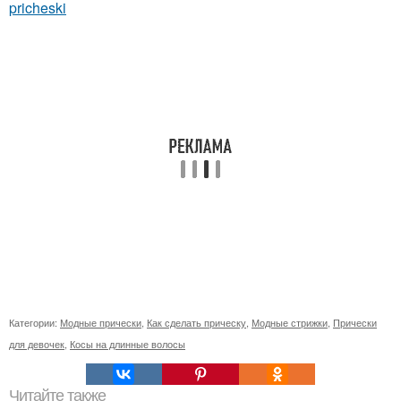
pricheski
Категории:
Модные прически
,
Как сделать прическу
,
Модные стрижки
,
Прически
для девочек
,
Косы на длинные волосы
Читайте также